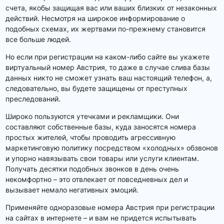
счета, якобы защищая вас или ваших близких от незаконных
действий. Несмотря на широкое информирование о
подобных схемах, их жертвами по-прежнему становится
все больше людей.
Но если при регистрации на каком-либо сайте вы укажете
виртуальный номер Австрия, то даже в случае слива базы
данных никто не сможет узнать ваш настоящий телефон, а,
следовательно, вы будете защищены от преступных
преследований.
Широко пользуются утечками и рекламщики. Они
составляют собственные базы, куда заносятся номера
простых жителей, чтобы проводить агрессивную
маркетинговую политику посредством «холодных» обзвонов
и упорно навязывать свои товары или услуги клиентам.
Получать десятки подобных звонков в день очень
некомфортно – это отвлекает от повседневных дел и
вызывает немало негативных эмоций.
Применяйте одноразовые номера Австрия при регистрации
на сайтах в интернете – и вам не придется испытывать