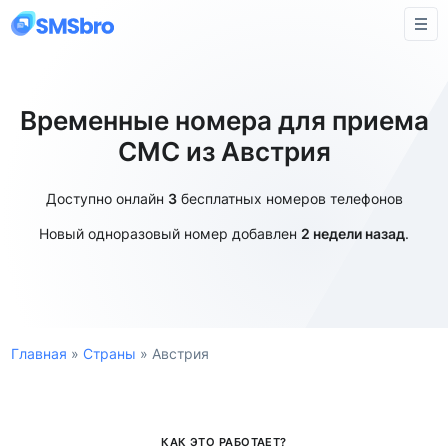
Временные номера для приема
СМС из Австрия
Доступно онлайн
3
бесплатных номеров телефонов
Новый одноразовый номер добавлен
2 недели назад
.
Главная
»
Страны
»
Австрия
КАК ЭТО РАБОТАЕТ?