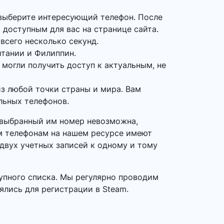
выберите интересующий телефон. После
 доступным для вас на странице сайта.
всего несколько секунд.
итании и Филиппин.
 могли получить доступ к актуальным, не
з любой точки страны и мира. Вам
льных телефонов.
а выбранный им номер невозможна,
ым телефонам на нашем ресурсе имеют
 двух учетных записей к одному и тому
упного списка. Мы регулярно проводим
ялись для регистрации в Steam.