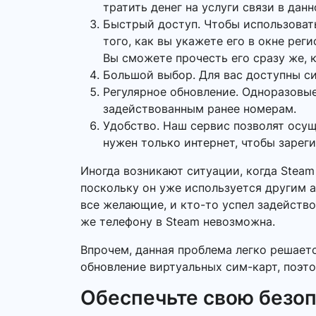
тратить денег на услуги связи в данн
Быстрый доступ. Чтобы использоват
того, как вы укажете его в окне рег
Вы сможете прочесть его сразу же, к
Большой выбор. Для вас доступны си
Регулярное обновление. Одноразовые
задействованным ранее номерам.
Удобство. Наш сервис позволят осу
нужен только интернет, чтобы зарег
Иногда возникают ситуации, когда Stea
поскольку он уже используется другим а
все желающие, и кто-то успел задейство
же телефону в Steam невозможна.
Впрочем, данная проблема легко решает
обновление виртуальных сим-карт, поэто
Обеспечьте свою безо