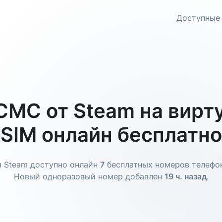
Доступные
СМС от Steam на вирт
SIM онлайн бесплатно
 Steam доступно онлайн
7
бесплатных номеров телефо
Новый одноразовый номер добавлен
19 ч. назад
.