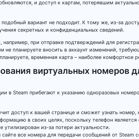
обновляются, и доступ к картам, потерявшим актуальн
 подобный вариант не подходит. К тому же, из-за дос
лучения секретных и конфиденциальных сведений.
к, например, при отправке подтверждений для регистр
ем не планируете вносить в аккаунт изменений, требу
планируете, временная карта – наиболее комфортное р
ования виртуальных номеров д
ции в Steam прибегают к указанию одноразовых номеро
учит доступ к вашей странице и сможет узнать номер, 
нформацию в своих целях, поскольку телефон является
же утилизирован из-за потери актуальности.
 сайте все номера для передачи сообщений от Steam с