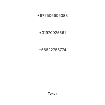
+972506606383
+31970025561
+66822756774
Текст