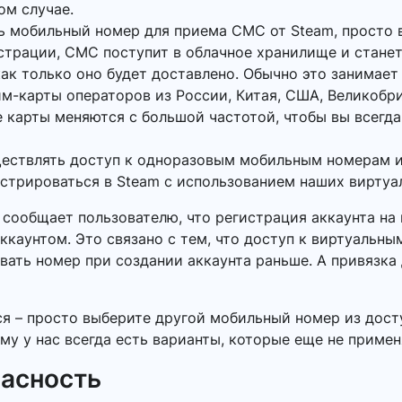
ом случае.
ь мобильный номер для приема СМС от Steam, просто 
истрации, СМС поступит в облачное хранилище и станет
ак только оно будет доставлено. Обычно это занимает 
м-карты операторов из России, Китая, США, Великобр
 карты меняются с большой частотой, чтобы вы всегда
ществлять доступ к одноразовым мобильным номерам и
истрироваться в Steam с использованием наших виртуа
m сообщает пользователю, что регистрация аккаунта н
ккаунтом. Это связано с тем, что доступ к виртуальн
вать номер при создании аккаунта раньше. А привязка
ся – просто выберите другой мобильный номер из дост
му у нас всегда есть варианты, которые еще не примен
пасность