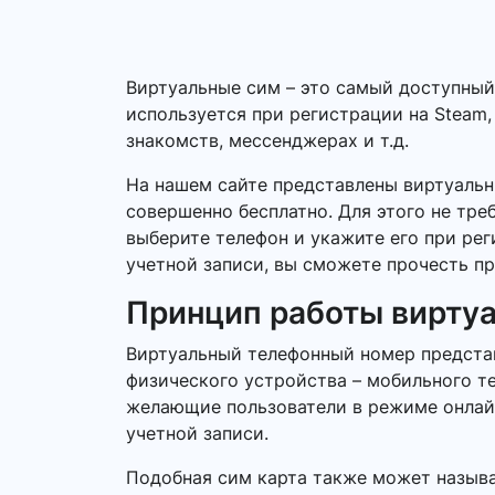
Виртуальные сим – это самый доступны
используется при регистрации на Steam,
знакомств, мессенджерах и т.д.
На нашем сайте представлены виртуаль
совершенно бесплатно. Для этого не тре
выберите телефон и укажите его при ре
учетной записи, вы сможете прочесть пр
Принцип работы вирту
Виртуальный телефонный номер представ
физического устройства – мобильного т
желающие пользователи в режиме онлайн.
учетной записи.
Подобная сим карта также может называ