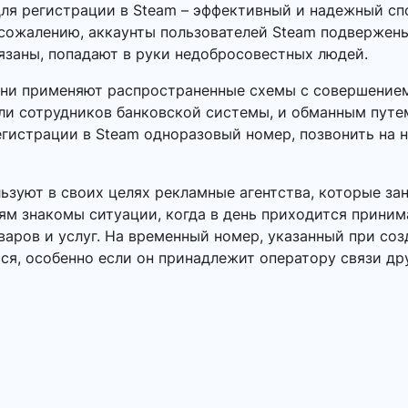
ля регистрации в Steam – эффективный и надежный сп
сожалению, аккаунты пользователей Steam подвержены 
язаны, попадают в руки недобросовестных людей.
Они применяют распространенные схемы с совершением
или сотрудников банковской системы, и обманным пут
егистрации в Steam одноразовый номер, позвонить на н
зуют в своих целях рекламные агентства, которые за
ям знакомы ситуации, когда в день приходится приним
ров и услуг. На временный номер, указанный при созд
ся, особенно если он принадлежит оператору связи др