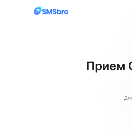
Прием 
Для