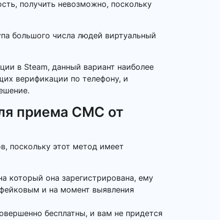
ость, получить невозможно, поскольку
тупа большого числа людей виртуальный
ации в Steam, данный вариант наиболее
ющих верификации по телефону, и
ешение.
ля приема СМС от
в, поскольку этот метод имеет
на который она зарегистрирована, ему
 фейковым и на момент выявления
овершенно бесплатны, и вам не придется