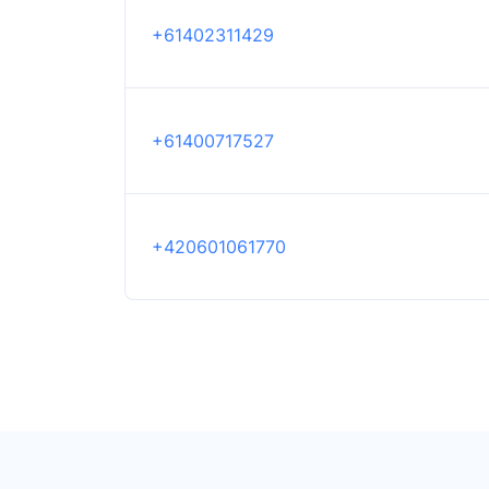
+61402311429
+61400717527
+420601061770