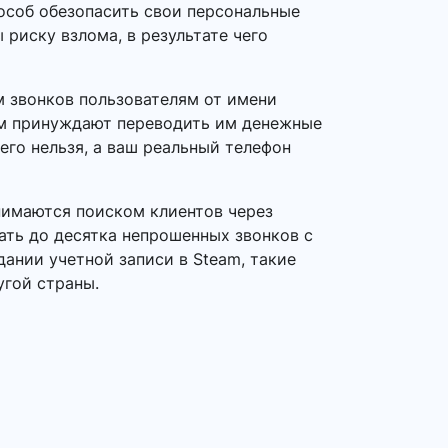
особ обезопасить свои персональные
риску взлома, в результате чего
 звонков пользователям от имени
ем принуждают переводить им денежные
его нельзя, а ваш реальный телефон
нимаются поиском клиентов через
ать до десятка непрошенных звонков с
ании учетной записи в Steam, такие
угой страны.