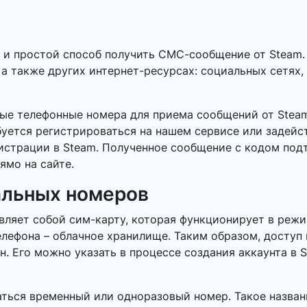
й и простой способ получить СМС-сообщение от Steam
 а также других интернет-ресурсах: социальных сетях,
ные телефонные номера для приема сообщений от Stea
буется регистрироваться на нашем сервисе или задейс
гистрации в Steam. Полученное сообщение с кодом по
ямо на сайте.
альных номеров
ляет собой сим-карту, которая функционирует в режи
елефона – облачное хранилище. Таким образом, доступ
 Его можно указать в процессе создания аккаунта в S
ться временный или одноразовый номер. Такое названи