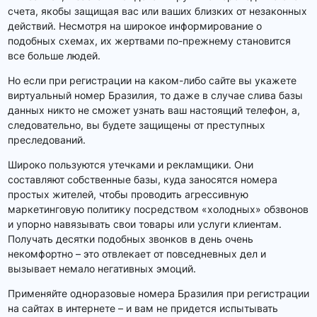
счета, якобы защищая вас или ваших близких от незаконных
действий. Несмотря на широкое информирование о
подобных схемах, их жертвами по-прежнему становится
все больше людей.
Но если при регистрации на каком-либо сайте вы укажете
виртуальный номер Бразилия, то даже в случае слива базы
данных никто не сможет узнать ваш настоящий телефон, а,
следовательно, вы будете защищены от преступных
преследований.
Широко пользуются утечками и рекламщики. Они
составляют собственные базы, куда заносятся номера
простых жителей, чтобы проводить агрессивную
маркетинговую политику посредством «холодных» обзвонов
и упорно навязывать свои товары или услуги клиентам.
Получать десятки подобных звонков в день очень
некомфортно – это отвлекает от повседневных дел и
вызывает немало негативных эмоций.
Применяйте одноразовые номера Бразилия при регистрации
на сайтах в интернете – и вам не придется испытывать