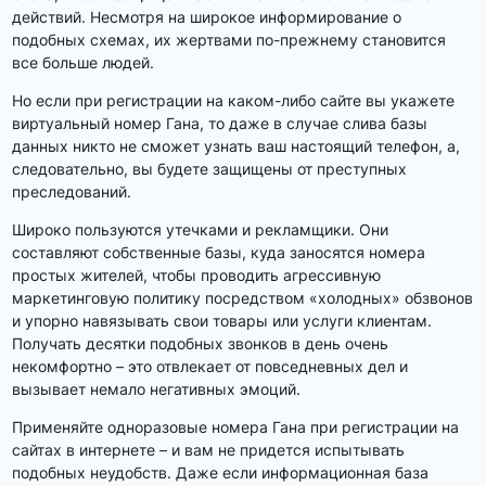
действий. Несмотря на широкое информирование о
подобных схемах, их жертвами по-прежнему становится
все больше людей.
Но если при регистрации на каком-либо сайте вы укажете
виртуальный номер Гана, то даже в случае слива базы
данных никто не сможет узнать ваш настоящий телефон, а,
следовательно, вы будете защищены от преступных
преследований.
Широко пользуются утечками и рекламщики. Они
составляют собственные базы, куда заносятся номера
простых жителей, чтобы проводить агрессивную
маркетинговую политику посредством «холодных» обзвонов
и упорно навязывать свои товары или услуги клиентам.
Получать десятки подобных звонков в день очень
некомфортно – это отвлекает от повседневных дел и
вызывает немало негативных эмоций.
Применяйте одноразовые номера Гана при регистрации на
сайтах в интернете – и вам не придется испытывать
подобных неудобств. Даже если информационная база