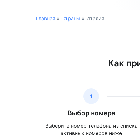
Главная
»
Страны
»
Италия
Как пр
1
Выбор номера
Выберите номер телефона из списка
активных номеров ниже