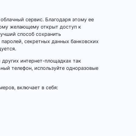
 облачный сервис. Благодаря этому ее
дому желающему открыт доступ к
лучший способ сохранить
 паролей, секретных данных банковских
дуется.
 и других интернет-площадках так
ьный телефон, используйте одноразовые
еров, включает в себя: