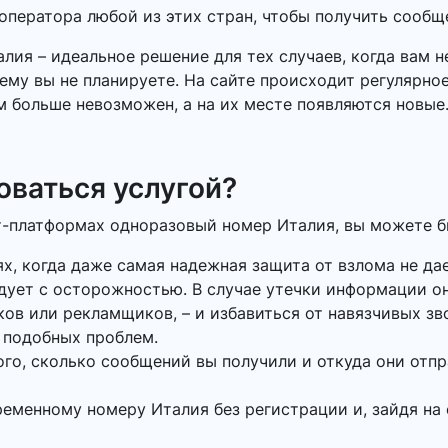
ператора любой из этих стран, чтобы получить сообщ
лия – идеальное решение для тех случаев, когда вам 
ему вы не планируете. На сайте происходит регулярно
м больше невозможен, а на их месте появляются новые
оваться услугой?
т-платформах одноразовый номер Италия, вы можете бы
ях, когда даже самая надежная защита от взлома не да
дует с осторожностью. В случае утечки информации он
в или рекламщиков, – и избавиться от навязчивых зв
 подобных проблем.
того, сколько сообщений вы получили и откуда они отп
ременному номеру Италия без регистрации и, зайдя на 