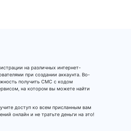
гистрации на различных интернет-
ователями при создании аккаунта. Во-
можность получить СМС с кодом
ервисом, на котором вы можете найти
лучите доступ ко всем присланным вам
ний онлайн и не тратьте деньги на это!