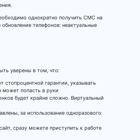
ения.
необходимо однократно получить СМС на
е обновление телефонов: неактуальные
.
ть уверены в том, что:
ет стопроцентной гарантии, указывать
 может попасть в руки
онков будет крайне сложно. Виртуальный
равлены, за использование одноразового
сайт, сразу можете приступить к работе