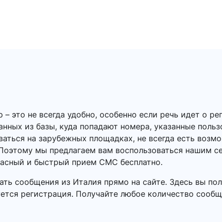
 это не всегда удобно, особенно если речь идет о ре
данных из базы, куда попадают номера, указанные польз
ваться на зарубежных площадках, не всегда есть воз
Поэтому мы предлагаем вам воспользоваться нашим с
пасный и быстрый прием СМС бесплатно.
ать сообщения из Италия прямо на сайте. Здесь вы по
уется регистрация. Получайте любое количество сообще