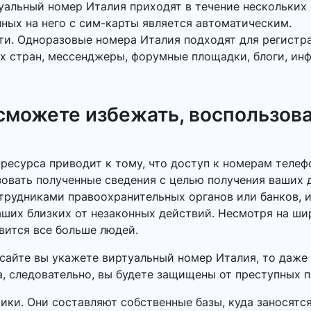
альный номер Италия приходят в течение нескольких 
ных на него с сим-карты является автоматическим.
ти. Одноразовые номера Италия подходят для регистр
х стран, мессенджеры, форумные площадки, блоги, ин
 сможете избежать, воспользов
-ресурса приводит к тому, что доступ к номерам теле
овать полученные сведения с целью получения ваших д
трудниками правоохранительных органов или банков, 
ваших близких от незаконных действий. Несмотря на 
вится все больше людей.
сайте вы укажете виртуальный номер Италия, то даже 
а, следовательно, вы будете защищены от преступных 
ки. Они составляют собственные базы, куда заносятс