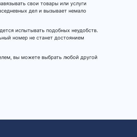
авязывать свои товары или услуги
овседневных дел и вызывает немало
идется испытывать подобных неудобств.
ьный номер не станет достоянием
елем, вы можете выбрать любой другой