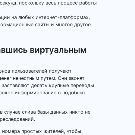
секунд, поскольку весь процесс работы
ации на любых интернет-платформах,
формационные сайты и многое другое.
авшись виртуальным
фонов пользователей получают
енег нечестным путем. Они звонят
и заставляют делать крупные переводы
широкое информирование о подобных
в случае слива базы данных никто не
преследований.
я номера простых жителей, чтобы