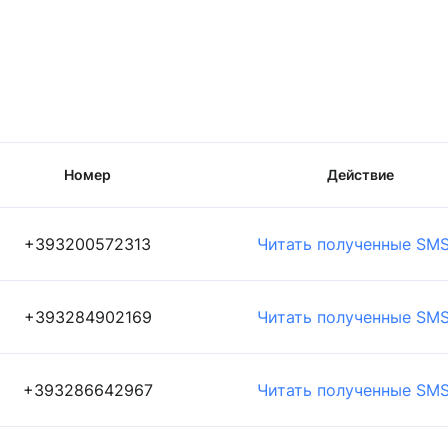
Номер
Действие
+393200572313
Читать полученные SM
+393284902169
Читать полученные SM
+393286642967
Читать полученные SM