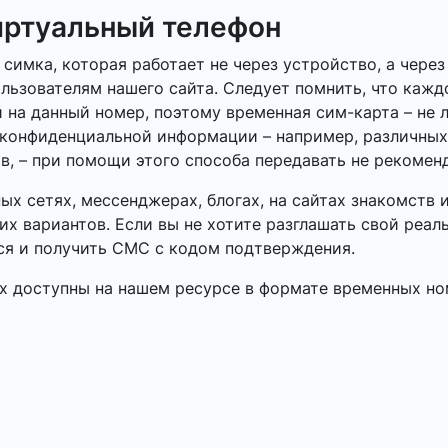
иртуальный телефон
симка, которая работает не через устройство, а через
льзователям нашего сайта. Следует помнить, что каж
 на данный номер, поэтому временная сим-карта – не 
 конфиденциальной информации – например, различных
в, – при помощи этого способа передавать не рекомен
ных сетях, мессенджерах, блогах, на сайтах знакомств
х вариантов. Если вы не хотите разглашать свой реал
ся и получить СМС с кодом подтверждения.
х доступны на нашем ресурсе в формате временных ном