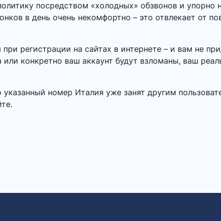
олитику посредством «холодных» обзвонов и упорно н
онков в день очень некомфортно – это отвлекает от п
при регистрации на сайтах в интернете – и вам не пр
 или конкретно ваш аккаунт будут взломаны, ваш реал
о указанный номер Италия уже занят другим пользоват
те.