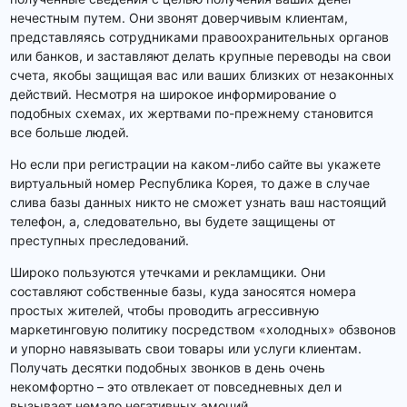
нечестным путем. Они звонят доверчивым клиентам,
представляясь сотрудниками правоохранительных органов
или банков, и заставляют делать крупные переводы на свои
счета, якобы защищая вас или ваших близких от незаконных
действий. Несмотря на широкое информирование о
подобных схемах, их жертвами по-прежнему становится
все больше людей.
Но если при регистрации на каком-либо сайте вы укажете
виртуальный номер Республика Корея, то даже в случае
слива базы данных никто не сможет узнать ваш настоящий
телефон, а, следовательно, вы будете защищены от
преступных преследований.
Широко пользуются утечками и рекламщики. Они
составляют собственные базы, куда заносятся номера
простых жителей, чтобы проводить агрессивную
маркетинговую политику посредством «холодных» обзвонов
и упорно навязывать свои товары или услуги клиентам.
Получать десятки подобных звонков в день очень
некомфортно – это отвлекает от повседневных дел и
вызывает немало негативных эмоций.