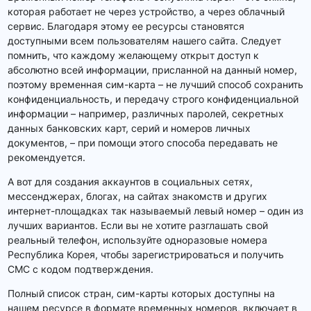
которая работает не через устройство, а через облачный
сервис. Благодаря этому ее ресурсы становятся
доступными всем пользователям нашего сайта. Следует
помнить, что каждому желающему открыт доступ к
абсолютно всей информации, присланной на данный номер,
поэтому временная сим-карта – не лучший способ сохранить
конфиденциальность, и передачу строго конфиденциальной
информации – например, различных паролей, секретных
данных банковских карт, серий и номеров личных
документов, – при помощи этого способа передавать не
рекомендуется.
А вот для создания аккаунтов в социальных сетях,
мессенджерах, блогах, на сайтах знакомств и других
интернет-площадках так называемый левый номер – один из
лучших вариантов. Если вы не хотите разглашать свой
реальный телефон, используйте одноразовые номера
Республика Корея, чтобы зарегистрироваться и получить
СМС с кодом подтверждения.
Полный список стран, сим-карты которых доступны на
нашем ресурсе в формате временных номеров, включает в