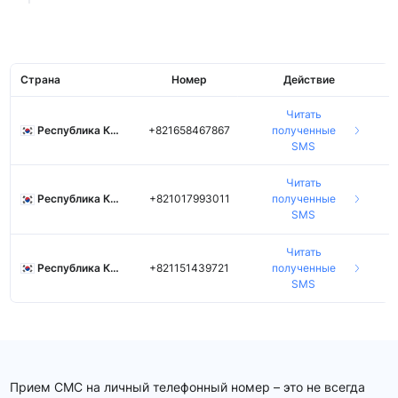
Страна
Номер
Действие
Читать
Республика Корея
+821658467867
полученные
SMS
Читать
Республика Корея
+821017993011
полученные
SMS
Читать
Республика Корея
+821151439721
полученные
SMS
Прием СМС на личный телефонный номер – это не всегда