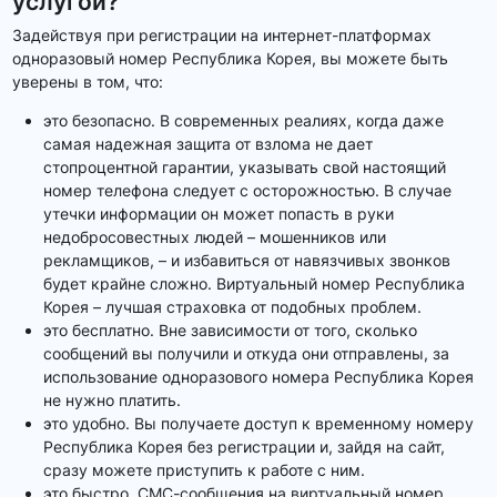
услугой?
Задействуя при регистрации на интернет-платформах
одноразовый номер Республика Корея, вы можете быть
уверены в том, что:
это безопасно. В современных реалиях, когда даже
самая надежная защита от взлома не дает
стопроцентной гарантии, указывать свой настоящий
номер телефона следует с осторожностью. В случае
утечки информации он может попасть в руки
недобросовестных людей – мошенников или
рекламщиков, – и избавиться от навязчивых звонков
будет крайне сложно. Виртуальный номер Республика
Корея – лучшая страховка от подобных проблем.
это бесплатно. Вне зависимости от того, сколько
сообщений вы получили и откуда они отправлены, за
использование одноразового номера Республика Корея
не нужно платить.
это удобно. Вы получаете доступ к временному номеру
Республика Корея без регистрации и, зайдя на сайт,
сразу можете приступить к работе с ним.
это быстро. СМС-сообщения на виртуальный номер