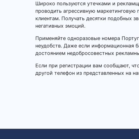
Широко пользуются утечками и рекламщи
проводить агрессивную маркетинговую п
клиентам. Получать десятки подобных зв
негативных эмоций.
Применяйте одноразовые номера Португа
неудобств. Даже если информационная б
достоянием недобросовестных рекламны
Если при регистрации вам сообщают, чт
другой телефон из представленных на на