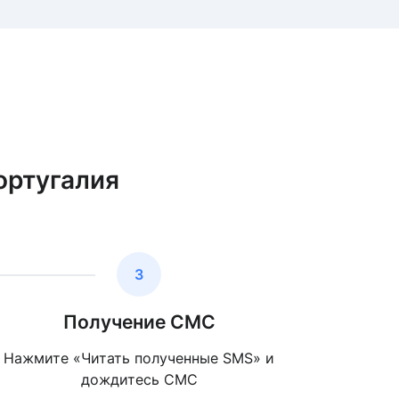
ортугалия
3
Получение СМС
Нажмите «Читать полученные SMS» и
дождитесь СМС