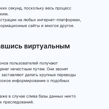
ких секунд, поскольку весь процесс
ким.
истрации на любых интернет-платформах,
формационные сайты и многое другое.
авшись виртуальным
фонов пользователей получают
енег нечестным путем. Они звонят
и заставляют делать крупные переводы
широкое информирование о подобных
аже в случае слива базы данных никто
х преследований.