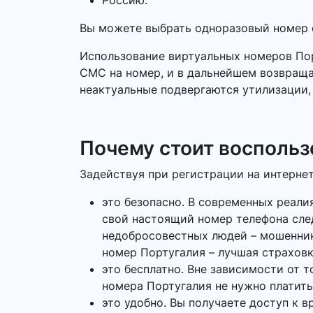
Россию.
Вы можете выбрать одноразовый номер о
Использование виртуальных номеров Пор
СМС на номер, и в дальнейшем возвращат
неактуальные подвергаются утилизации, 
Почему стоит воспольз
Задействуя при регистрации на интерне
это безопасно. В современных реали
свой настоящий номер телефона сле
недобросовестных людей – мошеннико
номер Португалия – лучшая страховк
это бесплатно. Вне зависимости от 
номера Португалия не нужно платить
это удобно. Вы получаете доступ к в