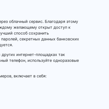
ерез облачный сервис. Благодаря этому
каждому желающему открыт доступ к
лучший способ сохранить
 паролей, секретных данных банковских
дуется.
 и других интернет-площадках так
ьный телефон, используйте одноразовые
еров, включает в себя: