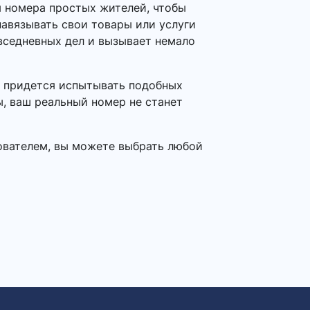
я номера простых жителей, чтобы
авязывать свои товары или услуги
овседневных дел и вызывает немало
е придется испытывать подобных
ы, ваш реальный номер не станет
ователем, вы можете выбрать любой