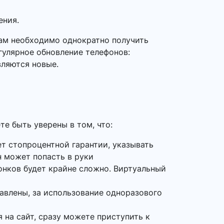
ения.
вам необходимо однократно получить
гулярное обновление телефонов:
вляются новые.
е быть уверены в том, что:
ет стопроцентной гарантии, указывать
 может попасть в руки
онков будет крайне сложно. Виртуальный
равлены, за использование одноразового
 на сайт, сразу можете приступить к