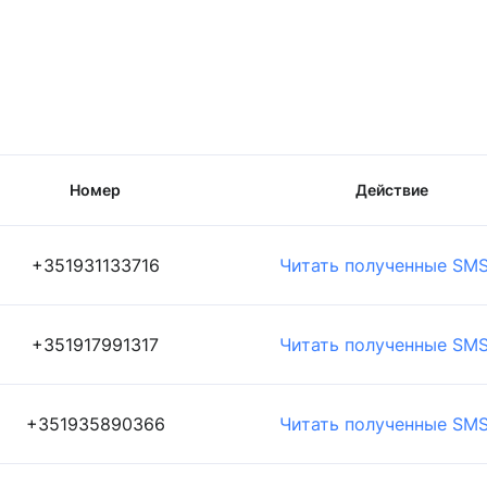
Номер
Действие
+351931133716
Читать полученные SM
+351917991317
Читать полученные SM
+351935890366
Читать полученные SM