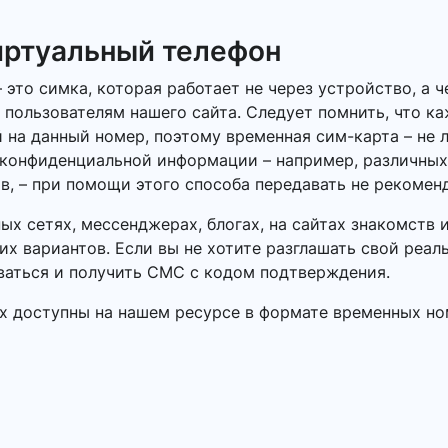
иртуальный телефон
это симка, которая работает не через устройство, а ч
 пользователям нашего сайта. Следует помнить, что 
 на данный номер, поэтому временная сим-карта – не 
 конфиденциальной информации – например, различных
в, – при помощи этого способа передавать не рекомен
ных сетях, мессенджерах, блогах, на сайтах знакомств
х вариантов. Если вы не хотите разглашать свой реал
ваться и получить СМС с кодом подтверждения.
х доступны на нашем ресурсе в формате временных ном