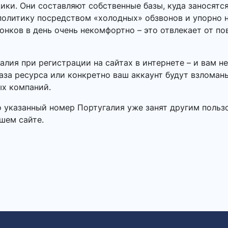
ки. Они составляют собственные базы, куда заносятс
олитику посредством «холодных» обзвонов и упорно н
онков в день очень некомфортно – это отвлекает от п
лия при регистрации на сайтах в интернете – и вам н
аза ресурса или конкретно ваш аккаунт будут взломан
х компаний.
о указанный номер Португалия уже занят другим польз
шем сайте.