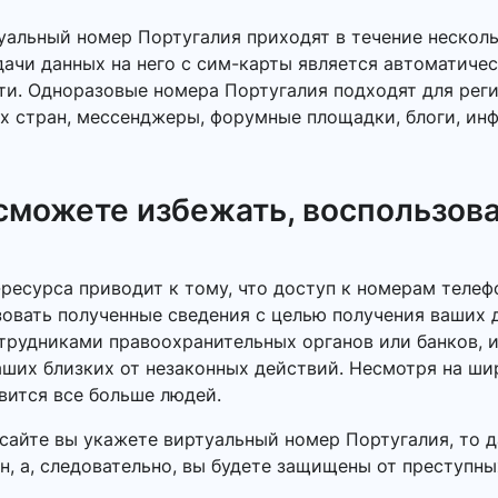
альный номер Португалия приходят в течение несколь
ачи данных на него с сим-карты является автоматичес
ти. Одноразовые номера Португалия подходят для рег
х стран, мессенджеры, форумные площадки, блоги, ин
 сможете избежать, воспользов
-ресурса приводит к тому, что доступ к номерам теле
овать полученные сведения с целью получения ваших д
трудниками правоохранительных органов или банков, 
ваших близких от незаконных действий. Несмотря на 
вится все больше людей.
сайте вы укажете виртуальный номер Португалия, то д
, а, следовательно, вы будете защищены от преступны