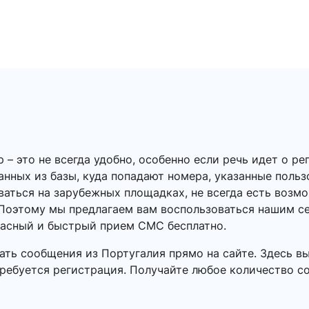
 это не всегда удобно, особенно если речь идет о ре
данных из базы, куда попадают номера, указанные польз
ваться на зарубежных площадках, не всегда есть воз
Поэтому мы предлагаем вам воспользоваться нашим с
пасный и быстрый прием СМС бесплатно.
ать сообщения из Португалия прямо на сайте. Здесь в
требуется регистрация. Получайте любое количество со