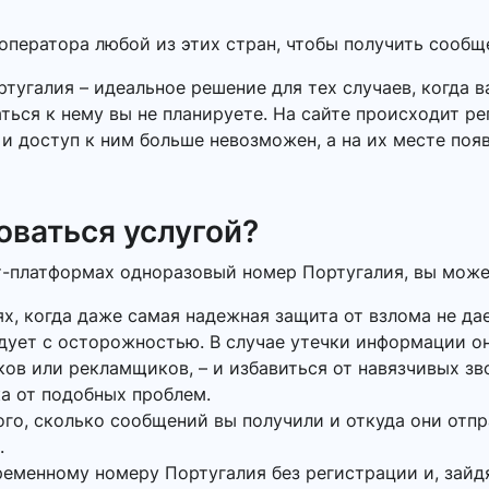
ператора любой из этих стран, чтобы получить сообщ
тугалия – идеальное решение для тех случаев, когда 
ься к нему вы не планируете. На сайте происходит ре
и доступ к ним больше невозможен, а на их месте поя
оваться услугой?
т-платформах одноразовый номер Португалия, вы может
ях, когда даже самая надежная защита от взлома не да
дует с осторожностью. В случае утечки информации он
в или рекламщиков, – и избавиться от навязчивых зв
а от подобных проблем.
того, сколько сообщений вы получили и откуда они отп
.
ременному номеру Португалия без регистрации и, зайдя