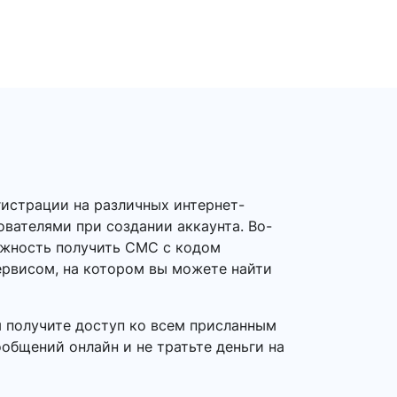
гистрации на различных интернет-
ователями при создании аккаунта. Во-
можность получить СМС с кодом
ервисом, на котором вы можете найти
ы получите доступ ко всем присланным
общений онлайн и не тратьте деньги на