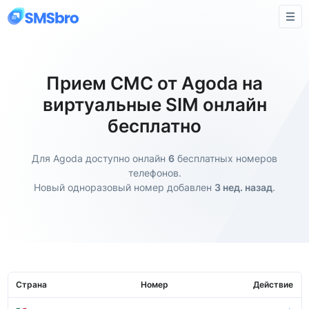
Прием СМС от Agoda на
виртуальные SIM онлайн
бесплатно
Для Agoda доступно онлайн
6
бесплатных номеров
телефонов.
Новый одноразовый номер добавлен
3 нед. назад
.
Страна
Номер
Действие