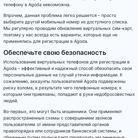
телефону в Agoda невозможна.
Впрочем, данная проблема легко решается – просто
выберите другой мобильный номер из доступного списка.
Мы регулярно проводим обновление виртуальных сим-карт,
поэтому у нас всегда есть варианты, которые еще не
применялись для регистрации в Agoda.
Обеспечьте свою безопасность
Использование виртуальных телефонов для регистрации в
Agoda – эффективный и надежный способ обезопасить свои
персональные данные на случай утечки информации. К
сожалению, аккаунты пользователей Agoda подвержены
риску взлома, в результате чего телефонные номера, к
которым они привязаны, попадают в руки недобросовестных
людей.
Во-первых, это могут быть мошенники. Они применяют
распространенные схемы с совершением звонков
пользователям от имени представителей органов
правопорядка или сотрудников банковской системы, и
обманным путем принуждают переводить им денежные