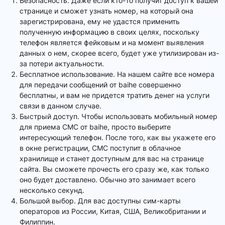
Безопасность. Даже если кто-то получит доступ к вашей
странице и сможет узнать номер, на который она
зарегистрирована, ему не удастся применить
полученную информацию в своих целях, поскольку
телефон является фейковым и на момент выявления
данных о нем, скорее всего, будет уже утилизирован из-
за потери актуальности.
Бесплатное использование. На нашем сайте все номера
для передачи сообщений от baihe совершенно
бесплатны, и вам не придется тратить денег на услуги
связи в данном случае.
Быстрый доступ. Чтобы использовать мобильный номер
для приема СМС от baihe, просто выберите
интересующий телефон. После того, как вы укажете его
в окне регистрации, СМС поступит в облачное
хранилище и станет доступным для вас на странице
сайта. Вы сможете прочесть его сразу же, как только
оно будет доставлено. Обычно это занимает всего
несколько секунд.
Большой выбор. Для вас доступны сим-карты
операторов из России, Китая, США, Великобритании и
Филиппин.