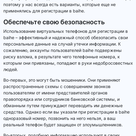
поэтому у нас всегда есть варианты, которые еще не
применялись для регистрации в baihe.
Обеспечьте свою безопасность
Использование виртуальных телефонов для регистрации в
baihe – эффективный и надежный способ обезопасить свои
персональные данные на случай утечки информации. К
сожалению, аккаунты пользователей baihe подвержены
риску взлома, в результате чего телефонные номера, к
которым они привязаны, попадают в руки недобросовестных
людей.
Во-первых, это могут быть мошенники. Они применяют
распространенные схемы с совершением звонков
пользователям от имени представителей органов
правопорядка или сотрудников банковской системы, и
обманным путем принуждают переводить им денежные
средства. Однако если вы указали при регистрации в baihe
одноразовый номер, позвонить на него нельзя, а ваш
реальный телефон будет защищен от злоумышленников.
Во-вторых, подобную информацию используют в своих