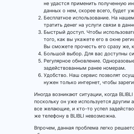
не удастся применить полученную и
данных о нем, скорее всего, будет у
Бесплатное использование. На нашем
тратить денег на услуги связи в данн
Быстрый доступ. Чтобы использоват
того, как вы укажете его в окне рег
Вы сможете прочесть его сразу же, к
Большой выбор. Для вас доступны си
Регулярное обновление. Одноразовые
задействованным ранее номерам.
Удобство. Наш сервис позволят осу
нужен только интернет, чтобы зарег
Иногда возникают ситуации, когда BLIBL
поскольку он уже используется другим а
все желающие, и кто-то успел задейство
же телефону в BLIBLI невозможна.
Впрочем, данная проблема легко решает