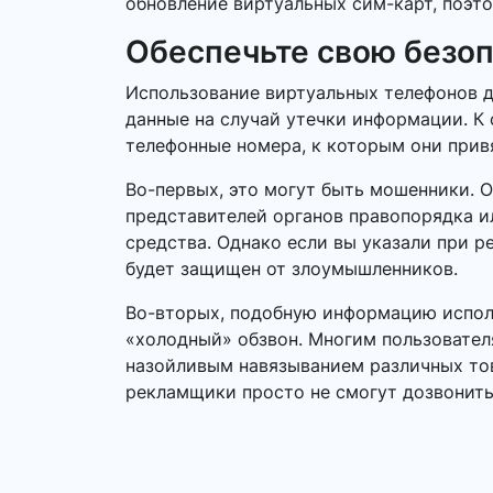
обновление виртуальных сим-карт, поэто
Обеспечьте свою безо
Использование виртуальных телефонов д
данные на случай утечки информации. К 
телефонные номера, к которым они прив
Во-первых, это могут быть мошенники. 
представителей органов правопорядка 
средства. Однако если вы указали при р
будет защищен от злоумышленников.
Во-вторых, подобную информацию исполь
«холодный» обзвон. Многим пользовател
назойливым навязыванием различных това
рекламщики просто не смогут дозвонить