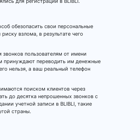
лись для регистрации в BLIBLI.
особ обезопасить свои персональные
риску взлома, в результате чего
 звонков пользователям от имени
ем принуждают переводить им денежные
его нельзя, а ваш реальный телефон
нимаются поиском клиентов через
ать до десятка непрошенных звонков с
нии учетной записи в BLIBLI, такие
угой страны.