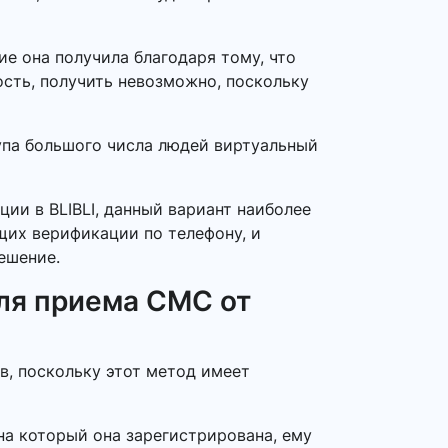
е она получила благодаря тому, что
ость, получить невозможно, поскольку
тупа большого числа людей виртуальный
ции в BLIBLI, данный вариант наиболее
ющих верификации по телефону, и
ешение.
ля приема СМС от
в, поскольку этот метод имеет
на который она зарегистрирована, ему