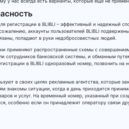
му у нас всегда есть варианты, которые еще не применя
пасность
ля регистрации в BLIBLI – эффективный и надежный сп
сожалению, аккаунты пользователей BLIBLI подвержены 
язаны, попадают в руки недобросовестных людей.
Они применяют распространенные схемы с совершением
или сотрудников банковской системы, и обманным пут
егистрации в BLIBLI одноразовый номер, позвонить на н
зуют в своих целях рекламные агентства, которые за
ям знакомы ситуации, когда в день приходится приним
ров и услуг. На временный номер, указанный при созда
ся, особенно если он принадлежит оператору связи др