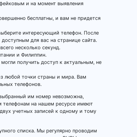
 фейковым и на момент выявления
овершенно бесплатны, и вам не придется
 выберите интересующий телефон. После
 доступным для вас на странице сайта.
всего несколько секунд.
итании и Филиппин.
 могли получить доступ к актуальным, не
з любой точки страны и мира. Вам
льных телефонов.
а выбранный им номер невозможна,
ым телефонам на нашем ресурсе имеют
 двух учетных записей к одному и тому
упного списка. Мы регулярно проводим