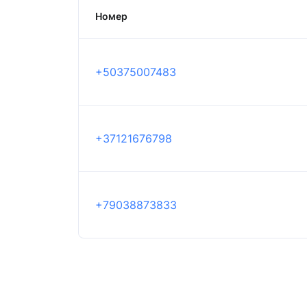
Номер
+50375007483
+37121676798
+79038873833