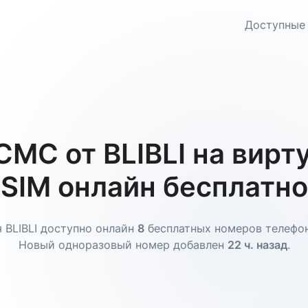
Доступные
СМС от BLIBLI на вирт
SIM онлайн бесплатно
 BLIBLI доступно онлайн
8
бесплатных номеров телефон
Новый одноразовый номер добавлен
22 ч. назад
.