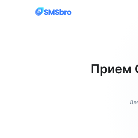
Прием 
Для