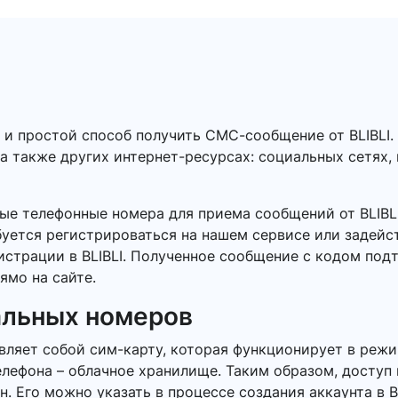
 и простой способ получить СМС-сообщение от BLIBLI
 а также других интернет-ресурсах: социальных сетях,
ые телефонные номера для приема сообщений от BLIBL
буется регистрироваться на нашем сервисе или задейс
гистрации в BLIBLI. Полученное сообщение с кодом по
ямо на сайте.
альных номеров
ляет собой сим-карту, которая функционирует в режи
елефона – облачное хранилище. Таким образом, доступ
 Его можно указать в процессе создания аккаунта в BL