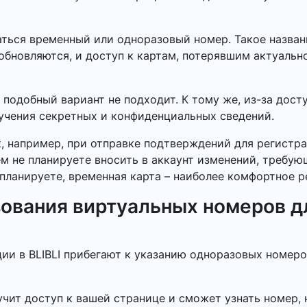
ться временный или одноразовый номер. Такое названи
обновляются, и доступ к картам, потерявшим актуальн
 подобный вариант не подходит. К тому же, из-за дос
лучения секретных и конфиденциальных сведений.
к, например, при отправке подтверждений для регистра
ем не планируете вносить в аккаунт изменений, требу
планируете, временная карта – наиболее комфортное р
ования виртуальных номеров д
ии в BLIBLI прибегают к указанию одноразовых номеро
учит доступ к вашей странице и сможет узнать номер, 