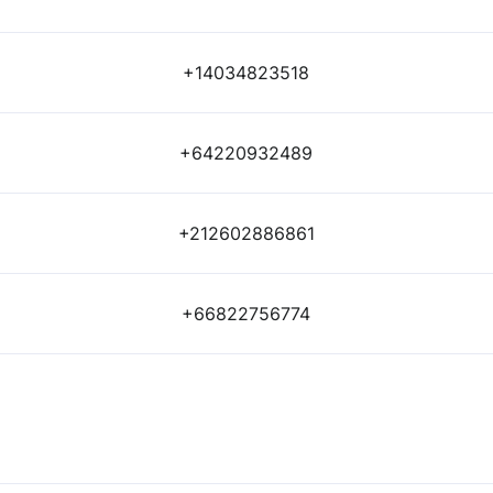
+14034823518
+64220932489
+212602886861
+66822756774