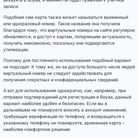
записи.
Подобная сим карта также может называться временный
или одноразовый номер. Такое название она получила
благодаря тому, что виртуальные номера на сайте регулярно
обновляются, и доступ к картам, потерявшим актуальность,
получить невозможно, поскольку они подвергаются
утилизации.
Поэтому для постоянного использования подобный вариант
не подходит. К тому же, из-за доступа большого числа людей
виртуальный номер не следует задействовать для
получения секретных и конфиденциальных сведений.
А вот для использования однократно, как, например, при
отправке подтверждений для регистрации в Boyaa, данный
вариант наиболее удобен и безопасен. Если вы в
дальнейшем не планируете вносить в аккаунт изменений,
требующих верификации по телефону, и возвращаться к
указанному телефону не планируете, временная карта –
наиболее комфортное решение.