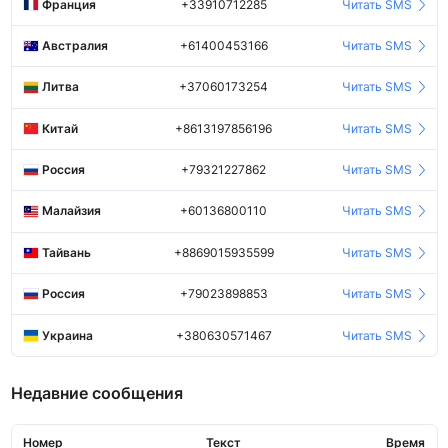
Франция
+33910712285
Читать SMS
Австралия
+61400453166
Читать SMS
Литва
+37060173254
Читать SMS
Китай
+8613197856196
Читать SMS
Россия
+79321227862
Читать SMS
Малайзия
+60136800110
Читать SMS
Тайвань
+8869015935599
Читать SMS
Россия
+79023898853
Читать SMS
Украина
+380630571467
Читать SMS
Недавние сообщения
Номер
Текст
Время