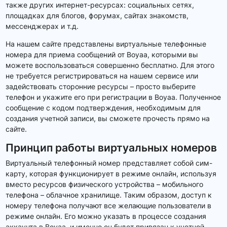
также других интернет-ресурсах: социальных сетях,
площадках для блогов, форумах, сайтах знакомств,
мессенджерах и т.д.
На нашем сайте представлены виртуальные телефонные
номера для приема сообщений от Boyaa, которыми вы
можете воспользоваться совершенно бесплатно. Для этого
не требуется регистрироваться на нашем сервисе или
задействовать сторонние ресурсы – просто выберите
телефон и укажите его при регистрации в Boyaa. Полученное
сообщение с кодом подтверждения, необходимым для
создания учетной записи, вы сможете прочесть прямо на
сайте.
Принцип работы виртуальных номеров
Виртуальный телефонный номер представляет собой сим-
карту, которая функционирует в режиме онлайн, используя
вместо ресурсов физического устройства – мобильного
телефона – облачное хранилище. Таким образом, доступ к
номеру телефона получают все желающие пользователи в
режиме онлайн. Его можно указать в процессе создания
аккаунта в Boyaa, и именно он будет привязан к учетной