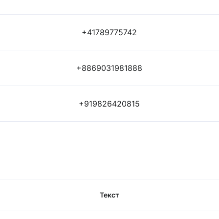
+41789775742
+8869031981888
+919826420815
Текст