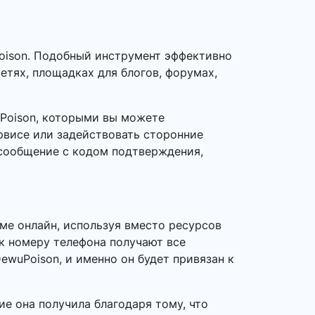
oison. Подобный инструмент эффективно
етях, площадках для блогов, форумах,
Poison, которыми вы можете
рвисе или задействовать сторонние
 сообщение с кодом подтверждения,
ме онлайн, используя вместо ресурсов
 к номеру телефона получают все
ewuPoison, и именно он будет привязан к
е она получила благодаря тому, что