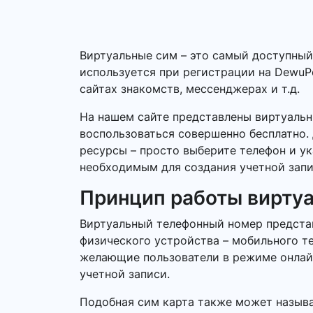
Виртуальные сим – это самый доступны
используется при регистрации на DewuPo
сайтах знакомств, мессенджерах и т.д.
На нашем сайте представлены виртуаль
воспользоваться совершенно бесплатно. 
ресурсы – просто выберите телефон и у
необходимым для создания учетной запи
Принцип работы вирту
Виртуальный телефонный номер представ
физического устройства – мобильного т
желающие пользователи в режиме онлайн.
учетной записи.
Подобная сим карта также может называ