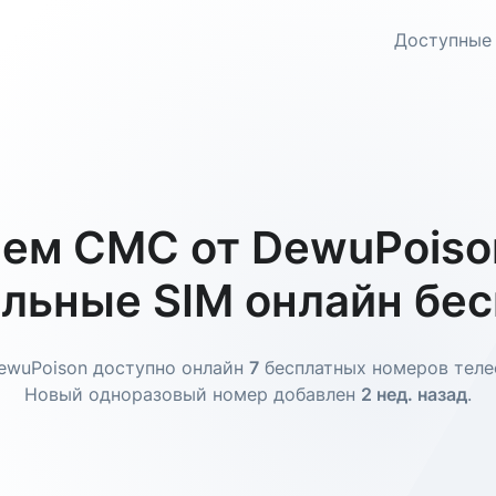
Доступные
ем СМС от DewuPoiso
льные SIM онлайн бе
ewuPoison доступно онлайн
7
бесплатных номеров теле
Новый одноразовый номер добавлен
2 нед. назад
.