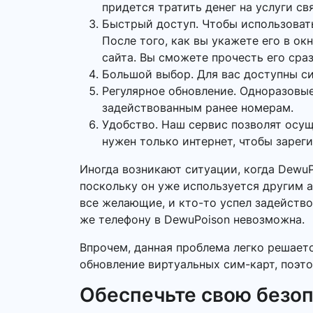
придется тратить денег на услуги св
Быстрый доступ. Чтобы использоват
После того, как вы укажете его в о
сайта. Вы сможете прочесть его сраз
Большой выбор. Для вас доступны си
Регулярное обновление. Одноразовые
задействованным ранее номерам.
Удобство. Наш сервис позволят осу
нужен только интернет, чтобы зарег
Иногда возникают ситуации, когда Dewu
поскольку он уже используется другим а
все желающие, и кто-то успел задейство
же телефону в DewuPoison невозможна.
Впрочем, данная проблема легко решает
обновление виртуальных сим-карт, поэто
Обеспечьте свою безо