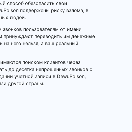
ый способ обезопасить свои
uPoison подвержены риску взлома, в
тных людей.
 звонков пользователям от имени
ем принуждают переводить им денежные
 на него нельзя, а ваш реальный
нимаются поиском клиентов через
ать до десятка непрошенных звонков с
дании учетной записи в DewuPoison,
язи другой страны.