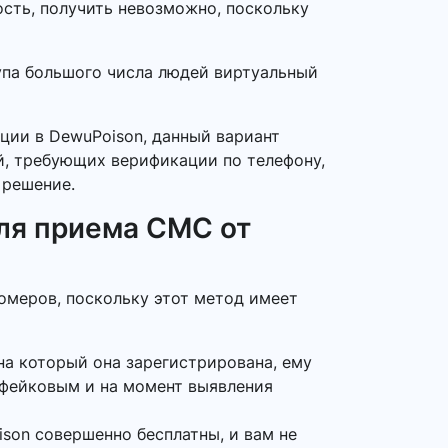
ость, получить невозможно, поскольку
тупа большого числа людей виртуальный
ации в DewuPoison, данный вариант
ий, требующих верификации по телефону,
 решение.
ля приема СМС от
омеров, поскольку этот метод имеет
на который она зарегистрирована, ему
 фейковым и на момент выявления
son совершенно бесплатны, и вам не