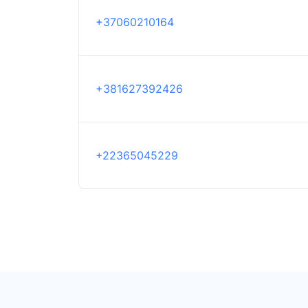
+37060210164
+381627392426
+22365045229