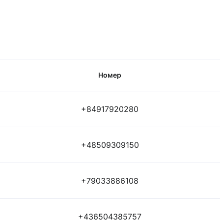
Номер
+84917920280
+48509309150
+79033886108
+436504385757