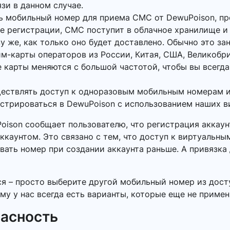
язи в данном случае.
ь мобильный номер для приема СМС от DewuPoison, п
кне регистрации, СМС поступит в облачное хранилище и
у же, как только оно будет доставлено. Обычно это за
м-карты операторов из России, Китая, США, Великобр
 карты меняются с большой частотой, чтобы вы всегда
ществлять доступ к одноразовым мобильным номерам и
истрироваться в DewuPoison с использованием наших в
Poison сообщает пользователю, что регистрация аккау
ккаунтом. Это связано с тем, что доступ к виртуальн
вать номер при создании аккаунта раньше. А привязка
ся – просто выберите другой мобильный номер из дост
му у нас всегда есть варианты, которые еще не примен
пасность