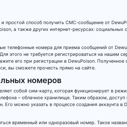
й и простой способ получить СМС-сообщение от DewuP
ison, а также других интернет-ресурсах: социальных с
ные телефонные номера для приема сообщений от Dewu
Для этого не требуется регистрироваться на нашем се
кажите его при регистрации в DewuPoison. Полученное
си, вы сможете прочесть прямо на сайте.
альных номеров
ляет собой сим-карту, которая функционирует в режи
елефона – облачное хранилище. Таким образом, доступ
 Его можно указать в процессе создания аккаунта в D
ться временный или одноразовый номер. Такое названи