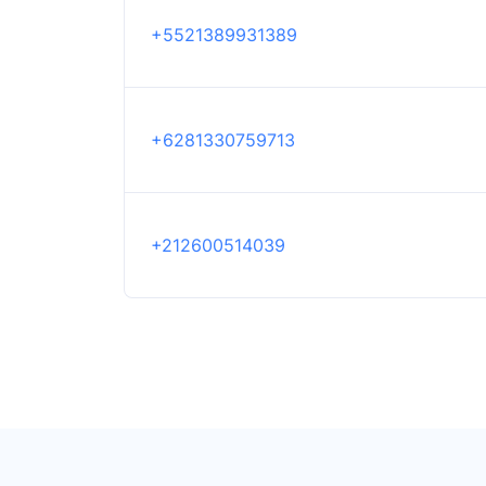
+5521389931389
+6281330759713
+212600514039