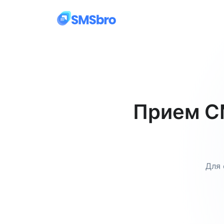
Прием СМ
Для 