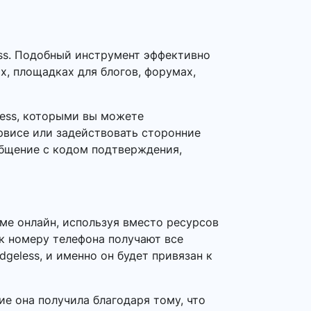
ss. Подобный инструмент эффективно
х, площадках для блогов, форумах,
less, которыми вы можете
рвисе или задействовать сторонние
общение с кодом подтверждения,
ме онлайн, используя вместо ресурсов
 к номеру телефона получают все
geless, и именно он будет привязан к
е она получила благодаря тому, что