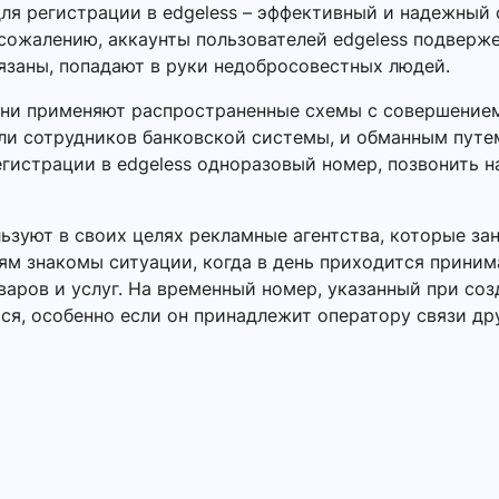
ля регистрации в edgeless – эффективный и надежный 
сожалению, аккаунты пользователей edgeless подверже
язаны, попадают в руки недобросовестных людей.
Они применяют распространенные схемы с совершением
или сотрудников банковской системы, и обманным пут
егистрации в edgeless одноразовый номер, позвонить н
зуют в своих целях рекламные агентства, которые за
ям знакомы ситуации, когда в день приходится приним
ров и услуг. На временный номер, указанный при созд
ся, особенно если он принадлежит оператору связи др