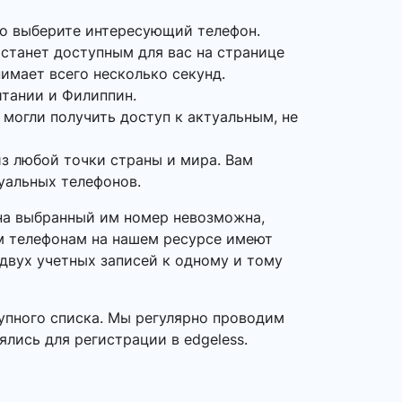
то выберите интересующий телефон.
 станет доступным для вас на странице
нимает всего несколько секунд.
итании и Филиппин.
 могли получить доступ к актуальным, не
з любой точки страны и мира. Вам
туальных телефонов.
 на выбранный им номер невозможна,
ым телефонам на нашем ресурсе имеют
 двух учетных записей к одному и тому
упного списка. Мы регулярно проводим
ялись для регистрации в edgeless.