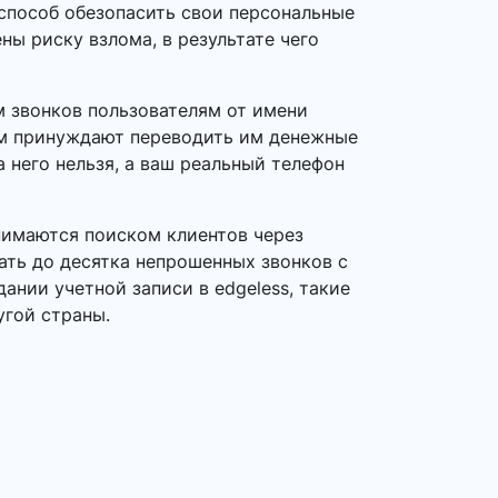
способ обезопасить свои персональные
ны риску взлома, в результате чего
 звонков пользователям от имени
ем принуждают переводить им денежные
а него нельзя, а ваш реальный телефон
нимаются поиском клиентов через
ать до десятка непрошенных звонков с
ании учетной записи в edgeless, такие
угой страны.