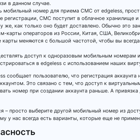
язи в данном случае.
ь мобильный номер для приема СМС от edgeless, прос
кне регистрации, СМС поступит в облачное хранилище и
у же, как только оно будет доставлено. Обычно это за
м-карты операторов из России, Китая, США, Великобр
 карты меняются с большой частотой, чтобы вы всегда
ществлять доступ к одноразовым мобильным номерам и
истрироваться в edgeless с использованием наших вир
ess сообщает пользователю, что регистрация аккаунта
ккаунтом. Это связано с тем, что доступ к виртуальн
вать номер при создании аккаунта раньше. А привязка
ся – просто выберите другой мобильный номер из дост
му у нас всегда есть варианты, которые еще не примен
пасность