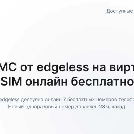
Доступные
С от edgeless на ви
SIM онлайн бесплатно
edgeless доступно онлайн
7
бесплатных номеров телеф
Новый одноразовый номер добавлен
23 ч. назад
.