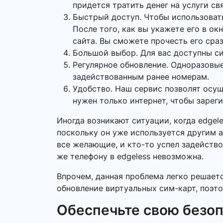
придется тратить денег на услуги св
Быстрый доступ. Чтобы использоват
После того, как вы укажете его в о
сайта. Вы сможете прочесть его сраз
Большой выбор. Для вас доступны си
Регулярное обновление. Одноразовые
задействованным ранее номерам.
Удобство. Наш сервис позволят осу
нужен только интернет, чтобы зарег
Иногда возникают ситуации, когда edgel
поскольку он уже используется другим а
все желающие, и кто-то успел задейство
же телефону в edgeless невозможна.
Впрочем, данная проблема легко решает
обновление виртуальных сим-карт, поэто
Обеспечьте свою безо