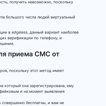
ость, получить невозможно, поскольку
тупа большого числа людей виртуальный
ции в edgeless, данный вариант наиболее
ющих верификации по телефону, и
ешение.
ля приема СМС от
ров, поскольку этот метод имеет
на который она зарегистрирована, ему
 фейковым и на момент выявления
 совершенно бесплатны, и вам не