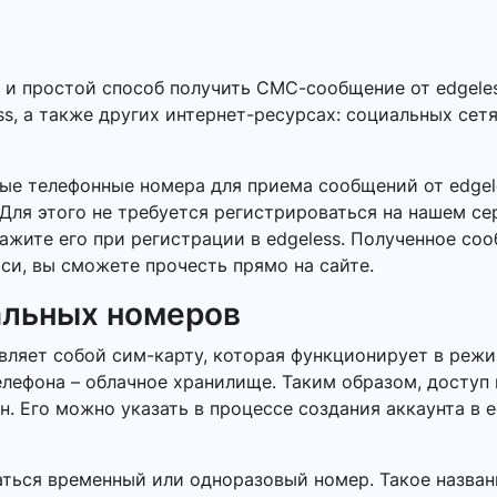
 и простой способ получить СМС-сообщение от edgele
ss, а также других интернет-ресурсах: социальных сетя
ые телефонные номера для приема сообщений от edge
Для этого не требуется регистрироваться на нашем се
ажите его при регистрации в edgeless. Полученное со
си, вы сможете прочесть прямо на сайте.
альных номеров
ляет собой сим-карту, которая функционирует в режи
елефона – облачное хранилище. Таким образом, доступ
 Его можно указать в процессе создания аккаунта в ed
ться временный или одноразовый номер. Такое названи