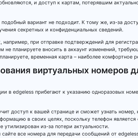
обновляются, и доступ к картам, потерявшим актуальн
 подобный вариант не подходит. К тому же, из-за дос
лучения секретных и конфиденциальных сведений.
к, например, при отправке подтверждений для регистра
ем не планируете вносить в аккаунт изменений, требу
планируете, временная карта – наиболее комфортное р
ования виртуальных номеров д
ии в edgeless прибегают к указанию одноразовых номе
учит доступ к вашей странице и сможет узнать номер, 
нформацию в своих целях, поскольку телефон является
же утилизирован из-за потери актуальности.
 сайте все номера для передачи сообщений от edgeless