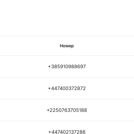
Номер
+385910988697
+447400372872
+2250763705188
+447402137286