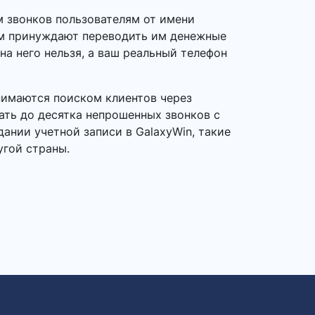
 звонков пользователям от имени
ем принуждают переводить им денежные
на него нельзя, а ваш реальный телефон
нимаются поиском клиентов через
ать до десятка непрошенных звонков с
ании учетной записи в GalaxyWin, такие
угой страны.