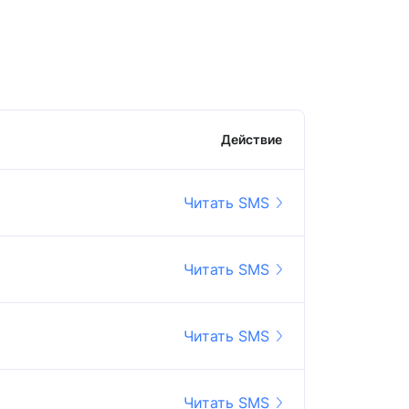
Действие
Читать SMS
Читать SMS
Читать SMS
Читать SMS