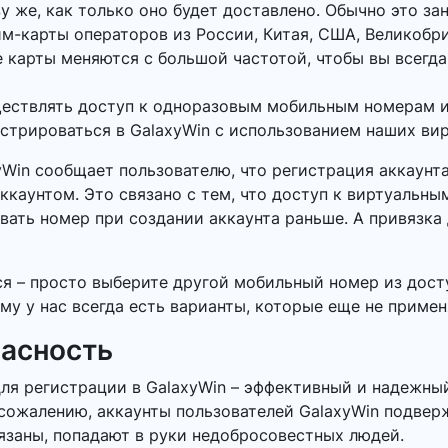
у же, как только оно будет доставлено. Обычно это за
м-карты операторов из России, Китая, США, Великобр
 карты меняются с большой частотой, чтобы вы всегда
ществлять доступ к одноразовым мобильным номерам и
истрироваться в GalaxyWin с использованием наших ви
xyWin сообщает пользователю, что регистрация аккаун
ккаунтом. Это связано с тем, что доступ к виртуальн
вать номер при создании аккаунта раньше. А привязка
ся – просто выберите другой мобильный номер из дост
му у нас всегда есть варианты, которые еще не примен
пасность
ля регистрации в GalaxyWin – эффективный и надежны
сожалению, аккаунты пользователей GalaxyWin подверж
язаны, попадают в руки недобросовестных людей.