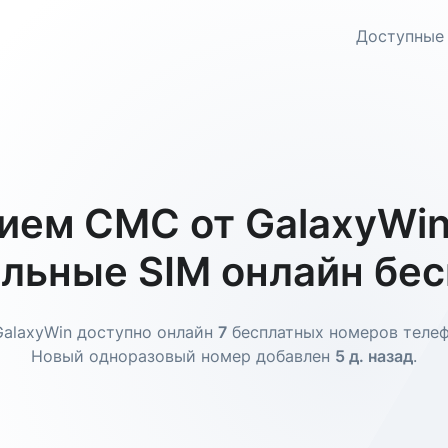
Доступные
ием СМС от GalaxyWin
льные SIM онлайн бе
GalaxyWin доступно онлайн
7
бесплатных номеров телеф
Новый одноразовый номер добавлен
5 д. назад
.