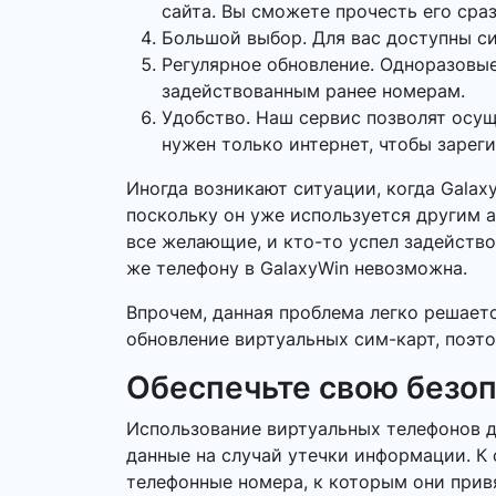
сайта. Вы сможете прочесть его сраз
Большой выбор. Для вас доступны си
Регулярное обновление. Одноразовые
задействованным ранее номерам.
Удобство. Наш сервис позволят осу
нужен только интернет, чтобы зарег
Иногда возникают ситуации, когда Gala
поскольку он уже используется другим а
все желающие, и кто-то успел задейство
же телефону в GalaxyWin невозможна.
Впрочем, данная проблема легко решает
обновление виртуальных сим-карт, поэто
Обеспечьте свою безо
Использование виртуальных телефонов д
данные на случай утечки информации. К 
телефонные номера, к которым они прив