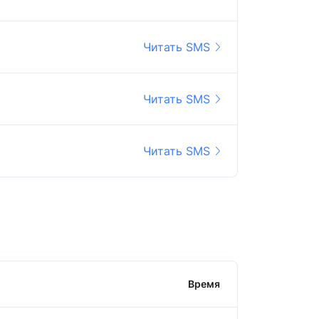
Читать SMS
Читать SMS
Читать SMS
Время