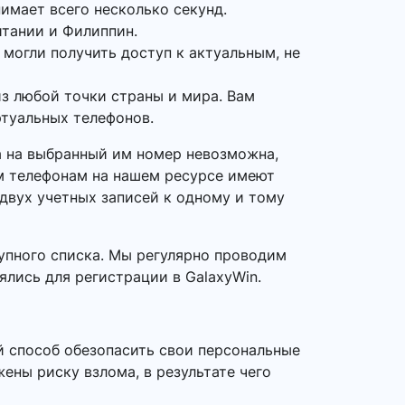
нимает всего несколько секунд.
итании и Филиппин.
 могли получить доступ к актуальным, не
з любой точки страны и мира. Вам
ртуальных телефонов.
та на выбранный им номер невозможна,
ым телефонам на нашем ресурсе имеют
 двух учетных записей к одному и тому
упного списка. Мы регулярно проводим
ялись для регистрации в GalaxyWin.
й способ обезопасить свои персональные
ены риску взлома, в результате чего