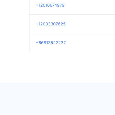
+12016674979
+12033307625
+66813522227