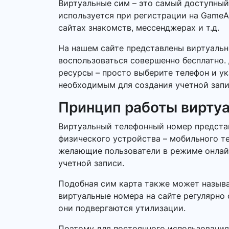
Виртуальные сим – это самый доступны
используется при регистрации на GameAr
сайтах знакомств, мессенджерах и т.д.
На нашем сайте представлены виртуаль
воспользоваться совершенно бесплатно. 
ресурсы – просто выберите телефон и у
необходимым для создания учетной запи
Принцип работы вирту
Виртуальный телефонный номер представ
физического устройства – мобильного т
желающие пользователи в режиме онлайн.
учетной записи.
Подобная сим карта также может называ
виртуальные номера на сайте регулярно 
они подвергаются утилизации.
Поэтому для постоянного использования