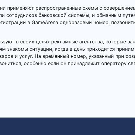
Они применяют распространенные схемы с совершением
или сотрудников банковской системы, и обманным пут
егистрации в GameArena одноразовый номер, позвонить
зуют в своих целях рекламные агентства, которые за
ям знакомы ситуации, когда в день приходится приним
аров и услуг. На временный номер, указанный при соз
вониться, особенно если он принадлежит оператору св