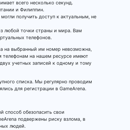
нимает всего несколько секунд.
итании и Филиппин.
 могли получить доступ к актуальным, не
з любой точки страны и мира. Вам
иртуальных телефонов.
та на выбранный им номер невозможна,
ым телефонам на нашем ресурсе имеют
 двух учетных записей к одному и тому
упного списка. Мы регулярно проводим
нялись для регистрации в GameArena.
й способ обезопасить свои
meArena подвержены риску взлома, в
тных людей.