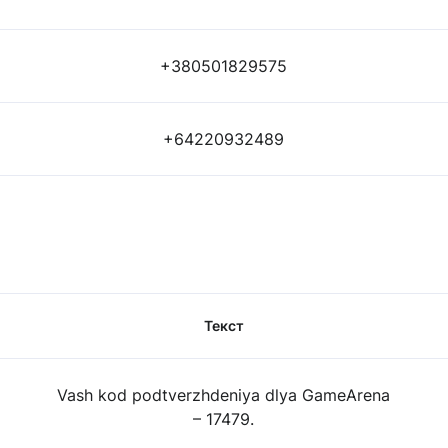
+380501829575
+64220932489
Текст
Vash kod podtverzhdeniya dlya GameArena
– 17479.