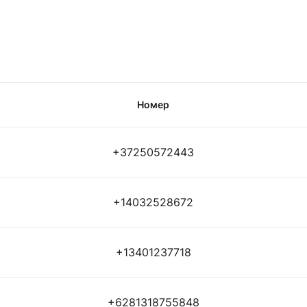
Номер
+37250572443
+14032528672
+13401237718
+6281318755848