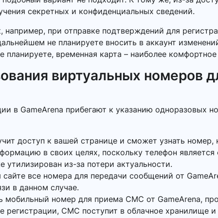
лучения секретных и конфиденциальных сведений.
к, например, при отправке подтверждений для регистр
 дальнейшем не планируете вносить в аккаунт изменен
е планируете, временная карта – наиболее комфортное
ования виртуальных номеров д
ции в GameArena прибегают к указанию одноразовых но
учит доступ к вашей странице и сможет узнать номер, 
нформацию в своих целях, поскольку телефон является
же утилизирован из-за потери актуальности.
 сайте все номера для передачи сообщений от GameAre
язи в данном случае.
ь мобильный номер для приема СМС от GameArena, пр
кне регистрации, СМС поступит в облачное хранилище и