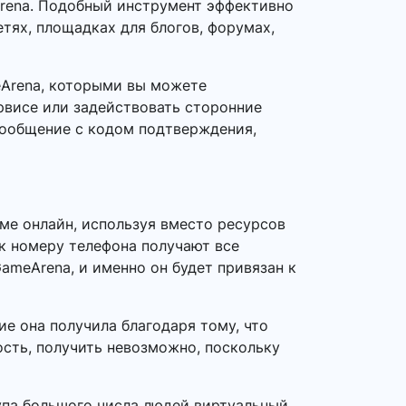
rena. Подобный инструмент эффективно
тях, площадках для блогов, форумах,
eArena, которыми вы можете
рвисе или задействовать сторонние
сообщение с кодом подтверждения,
ме онлайн, используя вместо ресурсов
 к номеру телефона получают все
ameArena, и именно он будет привязан к
е она получила благодаря тому, что
ость, получить невозможно, поскольку
тупа большого числа людей виртуальный