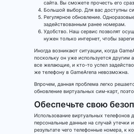
сайта. Вы сможете прочесть его сраз
Большой выбор. Для вас доступны си
Регулярное обновление. Одноразовые
задействованным ранее номерам.
Удобство. Наш сервис позволят осу
нужен только интернет, чтобы зарег
Иногда возникают ситуации, когда Game
поскольку он уже используется другим а
все желающие, и кто-то успел задейство
же телефону в GameArena невозможна.
Впрочем, данная проблема легко решает
обновление виртуальных сим-карт, поэто
Обеспечьте свою безо
Использование виртуальных телефонов д
персональные данные на случай утечки 
результате чего телефонные номера, к к