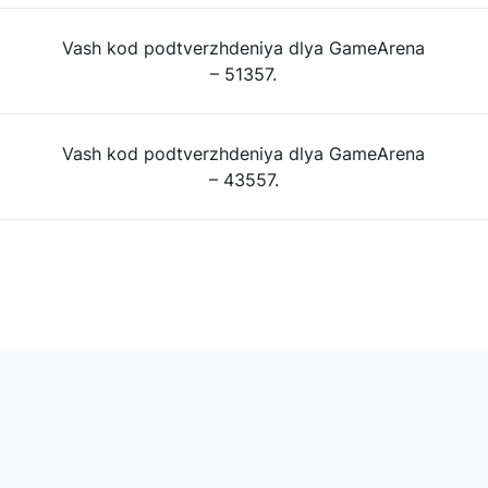
Vash kod podtverzhdeniya dlya GameArena
– 51357.
Vash kod podtverzhdeniya dlya GameArena
– 43557.