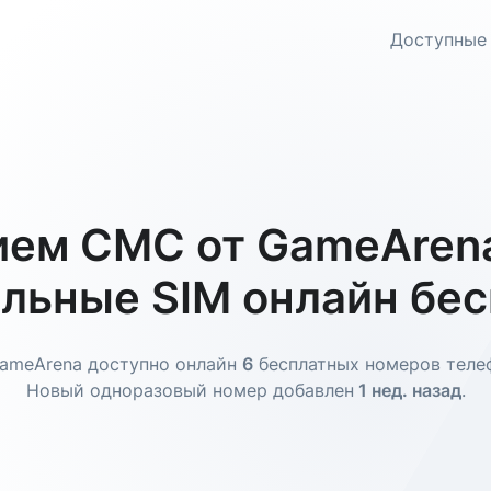
Доступные
ием СМС от GameArena
льные SIM онлайн бе
ameArena доступно онлайн
6
бесплатных номеров теле
Новый одноразовый номер добавлен
1 нед. назад
.