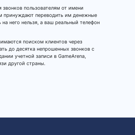
 звонков пользователям от имени
ем принуждают переводить им денежные
 на него нельзя, а ваш реальный телефон
нимаются поиском клиентов через
ать до десятка непрошенных звонков с
дании учетной записи в GameArena,
язи другой страны.