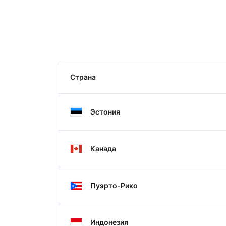
Страна
Эстония
Канада
Пуэрто-Рико
Индонезия