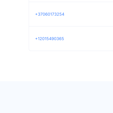
+37060173254
+12015490365