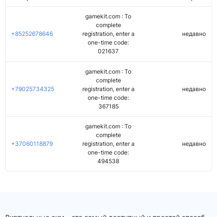
gamekit.com : To
complete
+85252678646
registration, enter a
недавно
one-time code:
021637
gamekit.com : To
complete
+79025734325
registration, enter a
недавно
one-time code:
367185
gamekit.com : To
complete
+37060118879
registration, enter a
недавно
one-time code:
494538