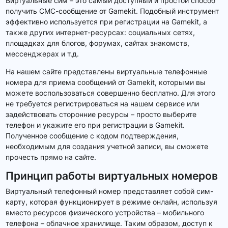
Виртуальные сим – это самый доступный и простой способ
получить СМС-сообщение от Gamekit. Подобный инструмент
эффективно используется при регистрации на Gamekit, а
также других интернет-ресурсах: социальных сетях,
площадках для блогов, форумах, сайтах знакомств,
мессенджерах и т.д.
На нашем сайте представлены виртуальные телефонные
номера для приема сообщений от Gamekit, которыми вы
можете воспользоваться совершенно бесплатно. Для этого
не требуется регистрироваться на нашем сервисе или
задействовать сторонние ресурсы – просто выберите
телефон и укажите его при регистрации в Gamekit.
Полученное сообщение с кодом подтверждения,
необходимым для создания учетной записи, вы сможете
прочесть прямо на сайте.
Принцип работы виртуальных номеров
Виртуальный телефонный номер представляет собой сим-
карту, которая функционирует в режиме онлайн, используя
вместо ресурсов физического устройства – мобильного
телефона – облачное хранилище. Таким образом, доступ к