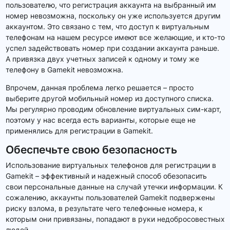
пользователю, что регистрация аккаунта на выбранный им
номер невозможна, поскольку он уже используется другим
аккаунтом. Это связано с тем, что доступ к виртуальным
телефонам на нашем ресурсе имеют все желающие, и кто-то
успел задействовать номер при создании аккаунта раньше.
А привязка двух учетных записей к одному и тому же
телефону в Gamekit невозможна.
Впрочем, данная проблема легко решается – просто
выберите другой мобильный номер из доступного списка.
Мы регулярно проводим обновление виртуальных сим-карт,
поэтому у нас всегда есть варианты, которые еще не
применялись для регистрации в Gamekit.
Обеспечьте свою безопасность
Использование виртуальных телефонов для регистрации в
Gamekit – эффективный и надежный способ обезопасить
свои персональные данные на случай утечки информации. К
сожалению, аккаунты пользователей Gamekit подвержены
риску взлома, в результате чего телефонные номера, к
которым они привязаны, попадают в руки недобросовестных
людей.