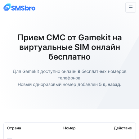
Прием СМС от Gamekit на
виртуальные SIM онлайн
бесплатно
Для Gamekit доступно онлайн
9
бесплатных номеров
телефонов.
Новый одноразовый номер добавлен
5 д. назад
.
Страна
Номер
Действие