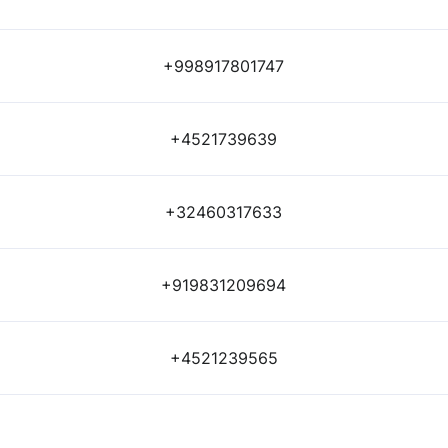
+998917801747
+4521739639
+32460317633
+919831209694
+4521239565