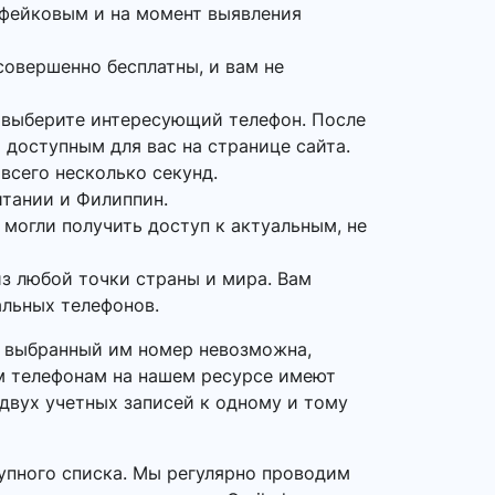
 фейковым и на момент выявления
совершенно бесплатны, и вам не
о выберите интересующий телефон. После
 доступным для вас на странице сайта.
всего несколько секунд.
итании и Филиппин.
 могли получить доступ к актуальным, не
з любой точки страны и мира. Вам
альных телефонов.
на выбранный им номер невозможна,
ым телефонам на нашем ресурсе имеют
 двух учетных записей к одному и тому
упного списка. Мы регулярно проводим