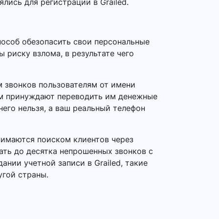
лись для регистрации в Grailed.
пособ обезопасить свои персональные
 риску взлома, в результате чего
 звонков пользователям от имени
ем принуждают переводить им денежные
него нельзя, а ваш реальный телефон
нимаются поиском клиентов через
ать до десятка непрошенных звонков с
нии учетной записи в Grailed, такие
угой страны.