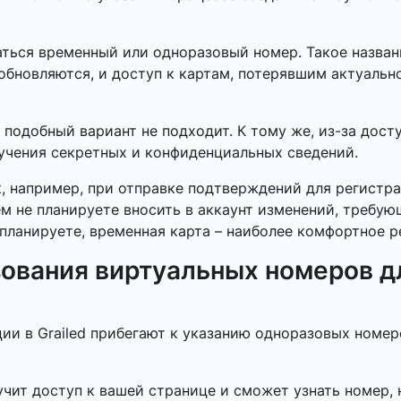
ться временный или одноразовый номер. Такое названи
обновляются, и доступ к картам, потерявшим актуальн
 подобный вариант не подходит. К тому же, из-за дос
лучения секретных и конфиденциальных сведений.
к, например, при отправке подтверждений для регистра
ем не планируете вносить в аккаунт изменений, требу
планируете, временная карта – наиболее комфортное р
ования виртуальных номеров д
ии в Grailed прибегают к указанию одноразовых номер
учит доступ к вашей странице и сможет узнать номер, 