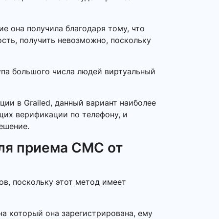
е она получила благодаря тому, что
ость, получить невозможно, поскольку
тупа большого числа людей виртуальный
ции в Grailed, данный вариант наиболее
ющих верификации по телефону, и
ешение.
ля приема СМС от
ов, поскольку этот метод имеет
на который она зарегистрирована, ему