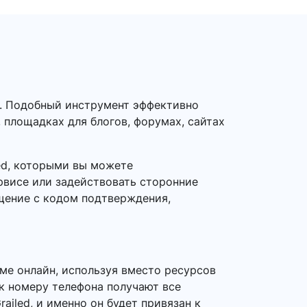
d. Подобный инструмент эффективно
, площадках для блогов, форумах, сайтах
ed, которыми вы можете
рвисе или задействовать сторонние
бщение с кодом подтверждения,
ме онлайн, используя вместо ресурсов
 к номеру телефона получают все
ailed, и именно он будет привязан к