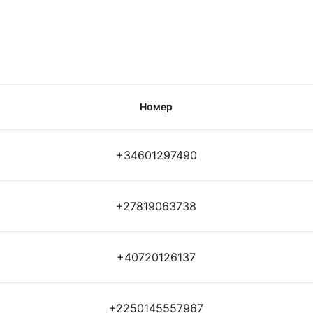
Номер
+34601297490
+27819063738
+40720126137
+2250145557967