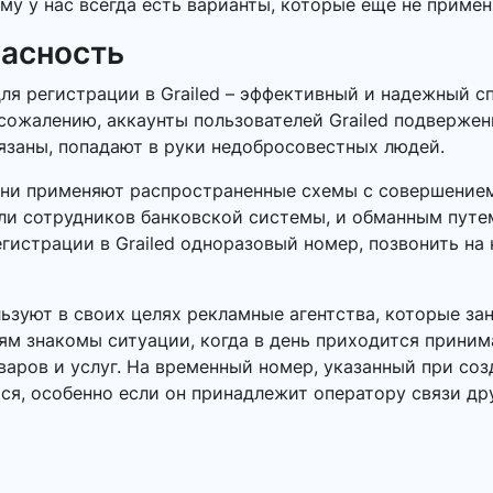
му у нас всегда есть варианты, которые еще не применя
пасность
ля регистрации в Grailed – эффективный и надежный с
сожалению, аккаунты пользователей Grailed подвержены
язаны, попадают в руки недобросовестных людей.
Они применяют распространенные схемы с совершением
или сотрудников банковской системы, и обманным пут
гистрации в Grailed одноразовый номер, позвонить на 
зуют в своих целях рекламные агентства, которые за
ям знакомы ситуации, когда в день приходится приним
ров и услуг. На временный номер, указанный при созда
ся, особенно если он принадлежит оператору связи др