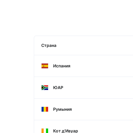
Страна
Испания
ЮАР
Румыния
Кот д'Ивуар