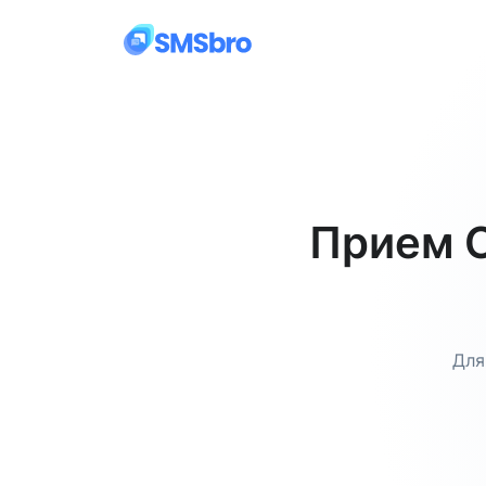
Прием С
Для