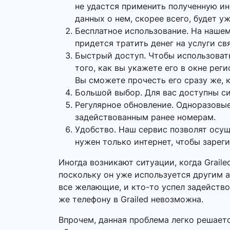
не удастся применить полученную и
данных о нем, скорее всего, будет у
Бесплатное использование. На нашем
придется тратить денег на услуги св
Быстрый доступ. Чтобы использоват
того, как вы укажете его в окне рег
Вы сможете прочесть его сразу же, к
Большой выбор. Для вас доступны си
Регулярное обновление. Одноразовые
задействованным ранее номерам.
Удобство. Наш сервис позволят осу
нужен только интернет, чтобы зарег
Иногда возникают ситуации, когда Grail
поскольку он уже используется другим а
все желающие, и кто-то успел задейство
же телефону в Grailed невозможна.
Впрочем, данная проблема легко решает