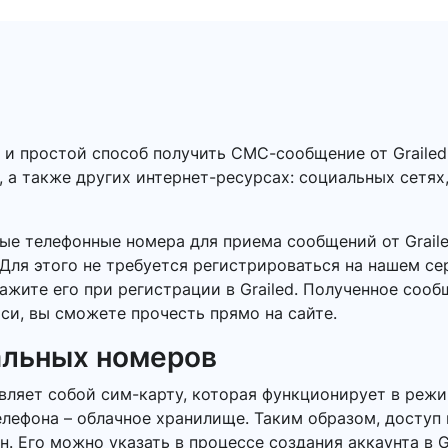
 и простой способ получить СМС-сообщение от Graile
, а также других интернет-ресурсах: социальных сетях
ые телефонные номера для приема сообщений от Grail
Для этого не требуется регистрироваться на нашем се
ажите его при регистрации в Grailed. Полученное соо
си, вы сможете прочесть прямо на сайте.
альных номеров
ляет собой сим-карту, которая функционирует в режи
елефона – облачное хранилище. Таким образом, доступ
 Его можно указать в процессе создания аккаунта в Gr