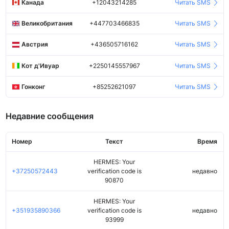
Канада
+12043214285
Читать SMS
Великобритания
+447703466835
Читать SMS
Австрия
+436505716162
Читать SMS
Кот д'Ивуар
+2250145557967
Читать SMS
Гонконг
+85252621097
Читать SMS
Недавние сообщения
Номер
Текст
Время
HERMES: Your
+37250572443
verification code is
недавно
90870
HERMES: Your
+351935890366
verification code is
недавно
93999