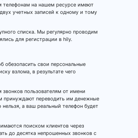
ым телефонам на нашем ресурсе имеют
 двух учетных записей к одному и тому
упного списка. Мы регулярно проводим
лись для регистрации в hily.
об обезопасить свои персональные
ску взлома, в результате чего
 звонков пользователям от имени
ем принуждают переводить им денежные
о нельзя, а ваш реальный телефон будет
нимаются поиском клиентов через
ать до десятка непрошенных звонков с