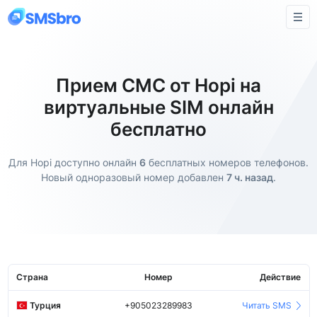
Прием СМС от Hopi на
виртуальные SIM онлайн
бесплатно
Для Hopi доступно онлайн
6
бесплатных номеров телефонов.
Новый одноразовый номер добавлен
7 ч. назад
.
Страна
Номер
Действие
Турция
+905023289983
Читать SMS