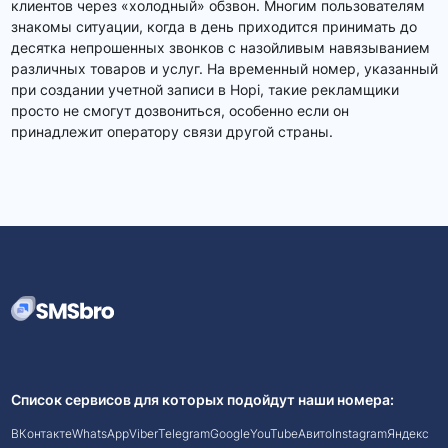
клиентов через «холодный» обзвон. Многим пользователям
знакомы ситуации, когда в день приходится принимать до
десятка непрошенных звонков с назойливым навязыванием
различных товаров и услуг. На временный номер, указанный
при создании учетной записи в Hopi, такие рекламщики
просто не смогут дозвониться, особенно если он
принадлежит оператору связи другой страны.
Список сервисов для которых подойдут наши номера:
ВКонтакте
WhatsApp
Viber
Telegram
Google
YouTube
Авито
Instagram
Яндекс