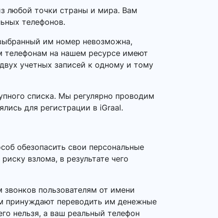
з любой точки страны и мира. Вам
льных телефонов.
а выбранный им номер невозможна,
ым телефонам на нашем ресурсе имеют
 двух учетных записей к одному и тому
упного списка. Мы регулярно проводим
лись для регистрации в iGraal.
особ обезопасить свои персональные
риску взлома, в результате чего
 звонков пользователям от имени
ем принуждают переводить им денежные
его нельзя, а ваш реальный телефон