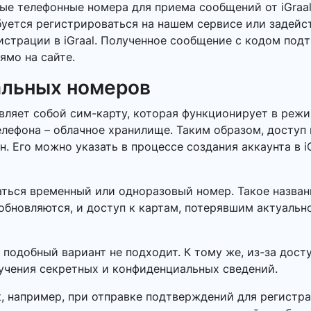
ые телефонные номера для приема сообщений от iGraa
буется регистрироваться на нашем сервисе или задейс
гистрации в iGraal. Полученное сообщение с кодом по
ямо на сайте.
альных номеров
ляет собой сим-карту, которая функционирует в режи
елефона – облачное хранилище. Таким образом, доступ
 Его можно указать в процессе создания аккаунта в iGr
ться временный или одноразовый номер. Такое названи
обновляются, и доступ к картам, потерявшим актуальн
 подобный вариант не подходит. К тому же, из-за дос
лучения секретных и конфиденциальных сведений.
к, например, при отправке подтверждений для регистрац