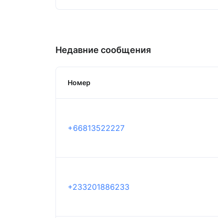
Недавние сообщения
Номер
+66813522227
+233201886233