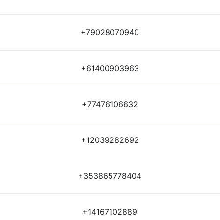
+79028070940
+61400903963
+77476106632
+12039282692
+353865778404
+14167102889