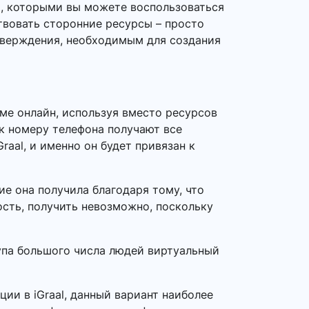
l, которыми вы можете воспользоваться
твовать сторонние ресурсы – просто
дтверждения, необходимым для создания
ме онлайн, используя вместо ресурсов
 к номеру телефона получают все
aal, и именно он будет привязан к
е она получила благодаря тому, что
ость, получить невозможно, поскольку
тупа большого числа людей виртуальный
ии в iGraal, данный вариант наиболее