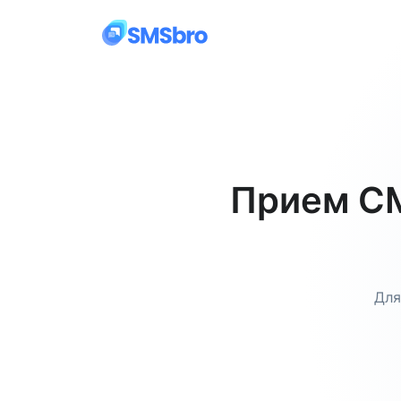
Прием СМ
Для