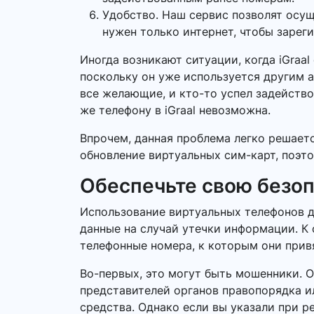
Удобство. Наш сервис позволят осу
нужен только интернет, чтобы зарег
Иногда возникают ситуации, когда iGraa
поскольку он уже используется другим а
все желающие, и кто-то успел задейство
же телефону в iGraal невозможна.
Впрочем, данная проблема легко решает
обновление виртуальных сим-карт, поэтом
Обеспечьте свою безо
Использование виртуальных телефонов д
данные на случай утечки информации. К 
телефонные номера, к которым они прив
Во-первых, это могут быть мошенники. 
представителей органов правопорядка 
средства. Однако если вы указали при ре