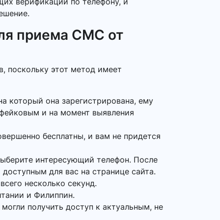
ющих верификации по телефону, и
ешение.
ля приема СМС от
в, поскольку этот метод имеет
на который она зарегистрирована, ему
 фейковым и на момент выявления
овершенно бесплатны, и вам не придется
выберите интересующий телефон. После
 доступным для вас на странице сайта.
всего несколько секунд.
итании и Филиппин.
 могли получить доступ к актуальным, не