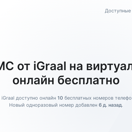
Доступные
С от iGraal на виртуа
онлайн бесплатно
 iGraal доступно онлайн
10
бесплатных номеров телефо
Новый одноразовый номер добавлен
6 д. назад
.