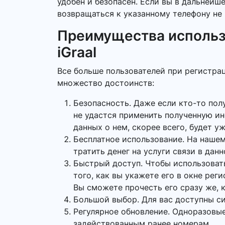
удобен и безопасен. Если вы в дальнейш
возвращаться к указанному телефону не 
Преимущества использ
iGraal
Все больше пользователей при регистрац
множество достоинств:
Безопасность. Даже если кто-то пол
не удастся применить полученную и
данных о нем, скорее всего, будет у
Бесплатное использование. На нашем
тратить денег на услуги связи в данн
Быстрый доступ. Чтобы использоват
того, как вы укажете его в окне рег
Вы сможете прочесть его сразу же, к
Большой выбор. Для вас доступны си
Регулярное обновление. Одноразовые
задействованным ранее номерам.