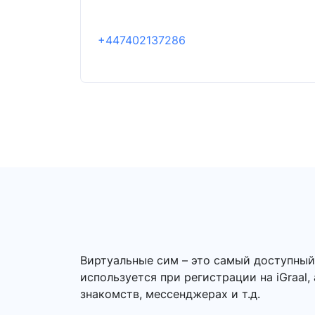
+447402137286
Виртуальные сим – это самый доступный
используется при регистрации на iGraal,
знакомств, мессенджерах и т.д.