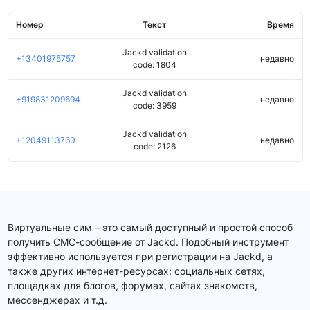
Номер
Текст
Время
Jackd validation
+13401975757
недавно
code: 1804
Jackd validation
+919831209694
недавно
code: 3959
Jackd validation
+12049113760
недавно
code: 2126
Виртуальные сим – это самый доступный и простой способ
получить СМС-сообщение от Jackd. Подобный инструмент
эффективно используется при регистрации на Jackd, а
также других интернет-ресурсах: социальных сетях,
площадках для блогов, форумах, сайтах знакомств,
мессенджерах и т.д.