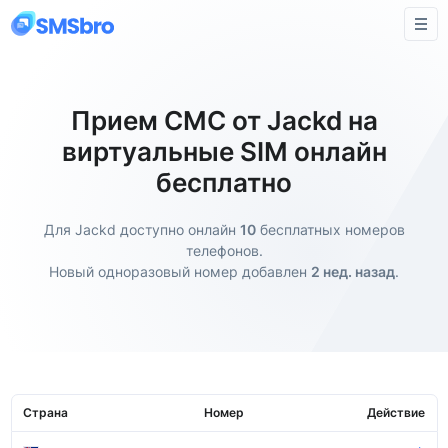
Прием СМС от Jackd на
виртуальные SIM онлайн
бесплатно
Для Jackd доступно онлайн
10
бесплатных номеров
телефонов.
Новый одноразовый номер добавлен
2 нед. назад
.
Страна
Номер
Действие