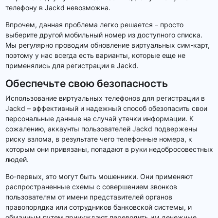
телефону в Jackd невозможна.
Впрочем, данная проблема легко решается – просто
выберите другой мобильный номер из доступного списка.
Мы регулярно проводим обновление виртуальных сим-карт,
поэтому у нас всегда есть варианты, которые еще не
применялись для регистрации в Jackd.
Обеспечьте свою безопасность
Использование виртуальных телефонов для регистрации в
Jackd – эффективный и надежный способ обезопасить свои
персональные данные на случай утечки информации. К
сожалению, аккаунты пользователей Jackd подвержены
риску взлома, в результате чего телефонные номера, к
которым они привязаны, попадают в руки недобросовестных
людей.
Во-первых, это могут быть мошенники. Они применяют
распространенные схемы с совершением звонков
пользователям от имени представителей органов
правопорядка или сотрудников банковской системы, и
обманным путем принуждают переводить им денежные