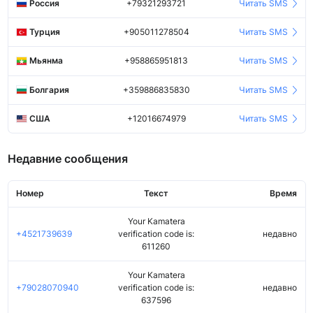
Россия
+79321293721
Читать SMS
Турция
+905011278504
Читать SMS
Мьянма
+958865951813
Читать SMS
Болгария
+359886835830
Читать SMS
США
+12016674979
Читать SMS
Недавние сообщения
Номер
Текст
Время
Your Kamatera
+4521739639
verification code is:
недавно
611260
Your Kamatera
+79028070940
verification code is:
недавно
637596