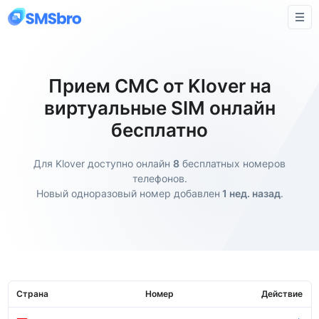
Прием СМС от Klover на
виртуальные SIM онлайн
бесплатно
Для Klover доступно онлайн
8
бесплатных номеров
телефонов.
Новый одноразовый номер добавлен
1 нед. назад
.
Страна
Номер
Действие