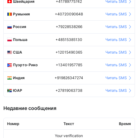
Швейцария
+41789775742
Читать SMS
Румыния
+40720090648
Читать SMS
Россия
+79228538266
Читать SMS
Польша
+48515385130
Читать SMS
США
+12015490365
Читать SMS
Пуэрто-Рико
+13401957785
Читать SMS
Индия
+919826347274
Читать SMS
ЮАР
+27819063738
Читать SMS
Недавние сообщения
Номер
Текст
Время
Your verification