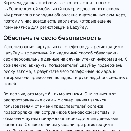
Впрочем, данная проблема легко решается – просто
выберите другой мобильный номер из доступного списка.
Мы регулярно проводим обновление виртуальных сим-карт,
поэтому у нас всегда есть варианты, которые еще не
применялись для регистрации в LazyPay.
Обеспечьте свою безопасность
Использование виртуальных телефонов для регистрации в
LazyPay – эффективный и надежный способ обезопасить
свои персональные данные на случай утечки информации. К
сожалению, аккаунты пользователей LazyPay подвержены
риску взлома, в результате чего телефонные номера, к
которым они привязаны, попадают в руки недобросовестных
людей.
Во-первых, это могут быть мошенники. Они применяют
распространенные схемы с совершением звонков
пользователям от имени представителей органов
правопорядка или сотрудников банковской системы, и
обманным путем принуждают переводить им денежные
средства. Однако если вы указали при регистрации в
LazyPay одноразовый номер, позвонить на него нельзя, а