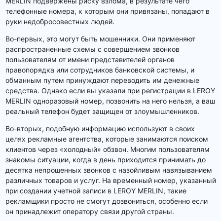
MERLIN подвержены риску взлома, в результате чего
телефонные номера, к которым они привязаны, попадают в
руки недобросовестных людей.
Во-первых, это могут быть мошенники. Они применяют
распространенные схемы с совершением звонков
пользователям от имени представителей органов
правопорядка или сотрудников банковской системы, и
обманным путем принуждают переводить им денежные
средства. Однако если вы указали при регистрации в LEROY
MERLIN одноразовый номер, позвонить на него нельзя, а ваш
реальный телефон будет защищен от злоумышленников.
Во-вторых, подобную информацию используют в своих
целях рекламные агентства, которые занимаются поиском
клиентов через «холодный» обзвон. Многим пользователям
знакомы ситуации, когда в день приходится принимать до
десятка непрошенных звонков с назойливым навязыванием
различных товаров и услуг. На временный номер, указанный
при создании учетной записи в LEROY MERLIN, такие
рекламщики просто не смогут дозвониться, особенно если
он принадлежит оператору связи другой страны.