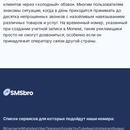
клиентов через «холодный» обзвон. Многим пользователям
знакомы ситуации, когда в день приходится принимать до
десятка непрошенных звонков с назойливым навязыванием
различных товаров и услуг. На временный номер, указанный
при создании учетной записи в Monese, такие рекламщики
просто не смогут дозвониться, особенно если он
принадлежит оператору связи другой страны.
Список сервисов для которых подойдут наши номера:
ВКонтакте
WhatsApp
Viber
Telegram
Google
YouTube
Авито
Instagram
Яндекс