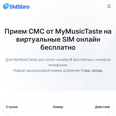
Прием СМС от MyMusicTaste на
виртуальные SIM онлайн
бесплатно
Для MyMusicTaste доступно онлайн
6
бесплатных номеров
телефонов.
Новый одноразовый номер добавлен
1 нед. назад
.
Страна
Номер
Действие