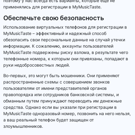
поэтому у нас всегда есть варианты, которые еще не
применялись для регистрации в MyMusicTaste.
Обеспечьте свою безопасность
Использование виртуальных телефонов для регистрации в
MyMusicTaste – эффективный и надежный способ
обезопасить свои персональные данные на случай утечки
информации. К сожалению, аккаунты пользователей
MyMusicTaste подвержены риску взлома, в результате чего
телефонные номера, к которым они привязаны, попадают в
руки недобросовестных людей.
Во-первых, это могут быть мошенники. Они применяют
распространенные схемы с совершением звонков
пользователям от имени представителей органов
правопорядка или сотрудников банковской системы, и
обманным путем принуждают переводить им денежные
средства. Однако если вы указали при регистрации в
MyMusicTaste одноразовый номер, позвонить на него нельзя,
а ваш реальный телефон будет защищен от
злоумышленников.