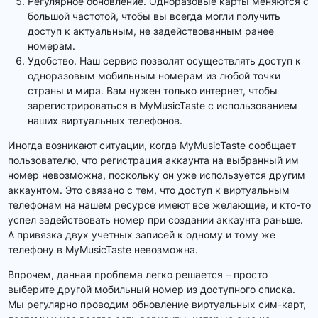
Регулярное обновление. Одноразовые карты меняются с
большой частотой, чтобы вы всегда могли получить
доступ к актуальным, не задействованным ранее
номерам.
Удобство. Наш сервис позволят осуществлять доступ к
одноразовым мобильным номерам из любой точки
страны и мира. Вам нужен только интернет, чтобы
зарегистрироваться в MyMusicTaste с использованием
наших виртуальных телефонов.
Иногда возникают ситуации, когда MyMusicTaste сообщает
пользователю, что регистрация аккаунта на выбранный им
номер невозможна, поскольку он уже используется другим
аккаунтом. Это связано с тем, что доступ к виртуальным
телефонам на нашем ресурсе имеют все желающие, и кто-то
успел задействовать номер при создании аккаунта раньше.
А привязка двух учетных записей к одному и тому же
телефону в MyMusicTaste невозможна.
Впрочем, данная проблема легко решается – просто
выберите другой мобильный номер из доступного списка.
Мы регулярно проводим обновление виртуальных сим-карт,