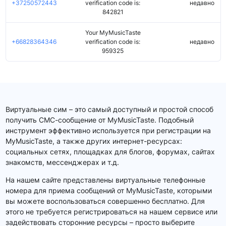
+37250572443
verification code is:
недавно
842821
Your MyMusicTaste
+66828364346
verification code is:
недавно
959325
Виртуальные сим – это самый доступный и простой способ
получить СМС-сообщение от MyMusicTaste. Подобный
инструмент эффективно используется при регистрации на
MyMusicTaste, а также других интернет-ресурсах:
социальных сетях, площадках для блогов, форумах, сайтах
знакомств, мессенджерах и т.д.
На нашем сайте представлены виртуальные телефонные
номера для приема сообщений от MyMusicTaste, которыми
вы можете воспользоваться совершенно бесплатно. Для
этого не требуется регистрироваться на нашем сервисе или
задействовать сторонние ресурсы – просто выберите