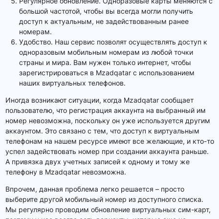
Регулярное обновление. Одноразовые карты меняются с
большой частотой, чтобы вы всегда могли получить
доступ к актуальным, не задействованным ранее
номерам.
Удобство. Наш сервис позволят осуществлять доступ к
одноразовым мобильным номерам из любой точки
страны и мира. Вам нужен только интернет, чтобы
зарегистрироваться в Mzadqatar с использованием
наших виртуальных телефонов.
Иногда возникают ситуации, когда Mzadqatar сообщает
пользователю, что регистрация аккаунта на выбранный им
номер невозможна, поскольку он уже используется другим
аккаунтом. Это связано с тем, что доступ к виртуальным
телефонам на нашем ресурсе имеют все желающие, и кто-то
успел задействовать номер при создании аккаунта раньше.
А привязка двух учетных записей к одному и тому же
телефону в Mzadqatar невозможна.
Впрочем, данная проблема легко решается – просто
выберите другой мобильный номер из доступного списка.
Мы регулярно проводим обновление виртуальных сим-карт,