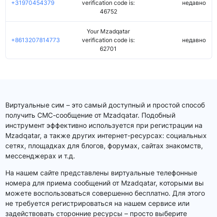
+31970454379
verification code is:
недавно
46752
Your Mzadqatar
+8613207814773
verification code is:
недавно
62701
Виртуальные сим – это самый доступный и простой способ
получить СМС-сообщение от Mzadqatar. Подобный
инструмент эффективно используется при регистрации на
Mzadqatar, а также других интернет-ресурсах: социальных
сетях, площадках для блогов, форумах, сайтах знакомств,
мессенджерах и т.д.
На нашем сайте представлены виртуальные телефонные
номера для приема сообщений от Mzadqatar, которыми вы
можете воспользоваться совершенно бесплатно. Для этого
не требуется регистрироваться на нашем сервисе или
задействовать сторонние ресурсы – просто выберите