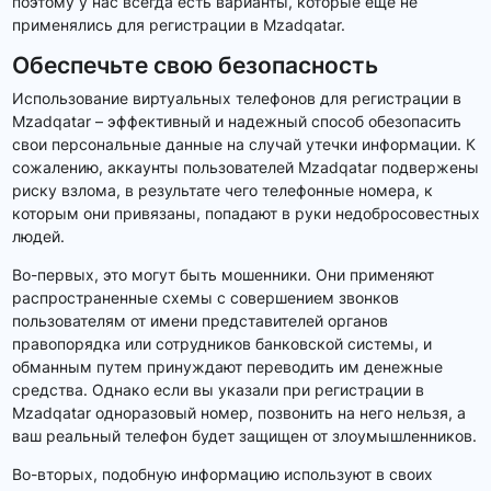
поэтому у нас всегда есть варианты, которые еще не
применялись для регистрации в Mzadqatar.
Обеспечьте свою безопасность
Использование виртуальных телефонов для регистрации в
Mzadqatar – эффективный и надежный способ обезопасить
свои персональные данные на случай утечки информации. К
сожалению, аккаунты пользователей Mzadqatar подвержены
риску взлома, в результате чего телефонные номера, к
которым они привязаны, попадают в руки недобросовестных
людей.
Во-первых, это могут быть мошенники. Они применяют
распространенные схемы с совершением звонков
пользователям от имени представителей органов
правопорядка или сотрудников банковской системы, и
обманным путем принуждают переводить им денежные
средства. Однако если вы указали при регистрации в
Mzadqatar одноразовый номер, позвонить на него нельзя, а
ваш реальный телефон будет защищен от злоумышленников.
Во-вторых, подобную информацию используют в своих