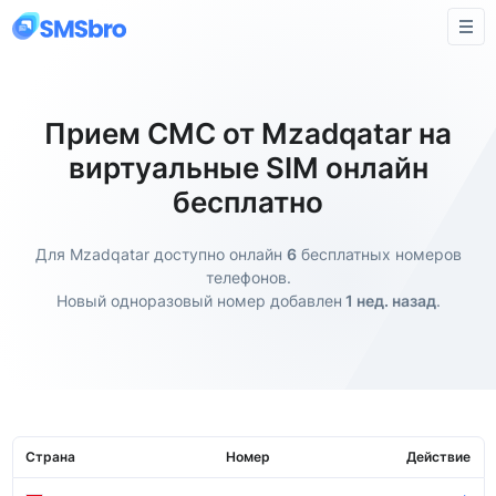
Прием СМС от Mzadqatar на
виртуальные SIM онлайн
бесплатно
Для Mzadqatar доступно онлайн
6
бесплатных номеров
телефонов.
Новый одноразовый номер добавлен
1 нед. назад
.
Страна
Номер
Действие