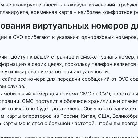
ем не планируете вносить в аккаунт изменений, требу
планируете, временная карта – наиболее комфортное р
ования виртуальных номеров д
ции в OVO прибегают к указанию одноразовых номеров
учит доступ к вашей странице и сможет узнать номер, 
нформацию в своих целях, поскольку телефон является
же утилизирован из-за потери актуальности.
 сайте все номера для передачи сообщений от OVO сов
ом случае.
ь мобильный номер для приема СМС от OVO, просто в
истрации, СМС поступит в облачное хранилище и станет
ак только оно будет доставлено. Обычно это занимает 
м-карты операторов из России, Китая, США, Великобр
 карты меняются с большой частотой, чтобы вы всегда