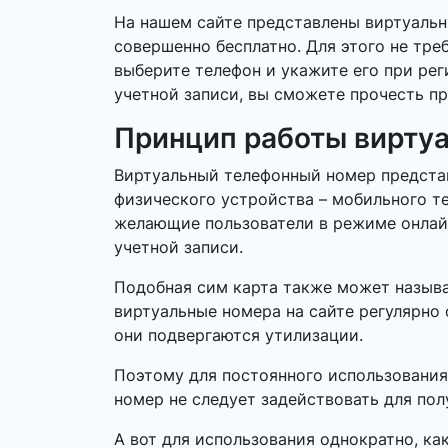
На нашем сайте представлены виртуаль
совершенно бесплатно. Для этого не тре
выберите телефон и укажите его при ре
учетной записи, вы сможете прочесть пр
Принцип работы вирту
Виртуальный телефонный номер представ
физического устройства – мобильного т
желающие пользователи в режиме онлайн.
учетной записи.
Подобная сим карта также может называ
виртуальные номера на сайте регулярно 
они подвергаются утилизации.
Поэтому для постоянного использования
номер не следует задействовать для по
А вот для использования однократно, ка