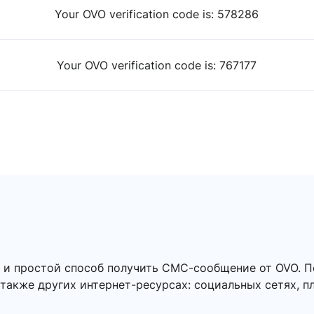
Your OVO verification code is: 578286
Your OVO verification code is: 767177
й и простой способ получить СМС-сообщение от OVO. 
 также других интернет-ресурсах: социальных сетях, п