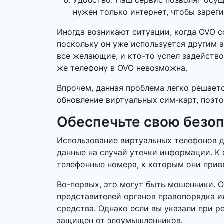
Удобство. Наш сервис позволят осу
нужен только интернет, чтобы зарег
Иногда возникают ситуации, когда OVO 
поскольку он уже используется другим а
все желающие, и кто-то успел задейство
же телефону в OVO невозможна.
Впрочем, данная проблема легко решает
обновление виртуальных сим-карт, поэто
Обеспечьте свою безо
Использование виртуальных телефонов д
данные на случай утечки информации. К 
телефонные номера, к которым они прив
Во-первых, это могут быть мошенники. 
представителей органов правопорядка 
средства. Однако если вы указали при р
защищен от злоумышленников.