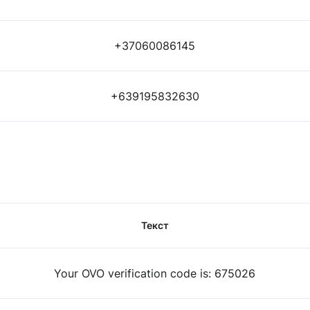
+37060086145
+639195832630
Текст
Your OVO verification code is: 675026