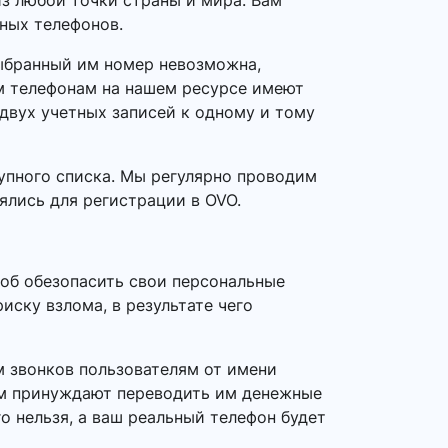
з любой точки страны и мира. Вам
ных телефонов.
выбранный им номер невозможна,
ым телефонам на нашем ресурсе имеют
 двух учетных записей к одному и тому
упного списка. Мы регулярно проводим
ялись для регистрации в OVO.
об обезопасить свои персональные
ску взлома, в результате чего
 звонков пользователям от имени
ем принуждают переводить им денежные
о нельзя, а ваш реальный телефон будет