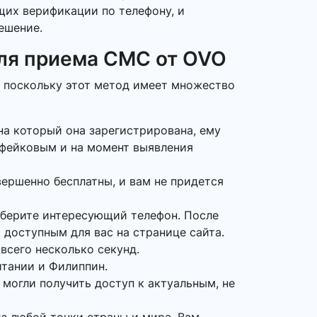
ющих верификации по телефону, и
ешение.
ля приема СМС от OVO
, поскольку этот метод имеет множество
на который она зарегистрирована, ему
 фейковым и на момент выявления
ершенно бесплатны, и вам не придется
ыберите интересующий телефон. После
 доступным для вас на странице сайта.
всего несколько секунд.
итании и Филиппин.
 могли получить доступ к актуальным, не