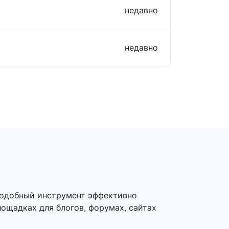
недавно
недавно
Подобный инструмент эффективно
лощадках для блогов, форумах, сайтах