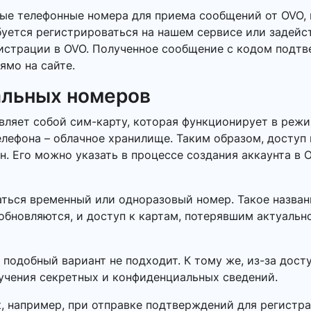
ные телефонные номера для приема сообщений от OVO,
буется регистрироваться на нашем сервисе или задейс
гистрации в OVO. Полученное сообщение с кодом подт
ямо на сайте.
альных номеров
ляет собой сим-карту, которая функционирует в режи
елефона – облачное хранилище. Таким образом, доступ
 Его можно указать в процессе создания аккаунта в O
ться временный или одноразовый номер. Такое названи
обновляются, и доступ к картам, потерявшим актуальн
 подобный вариант не подходит. К тому же, из-за дос
лучения секретных и конфиденциальных сведений.
к, например, при отправке подтверждений для регистр