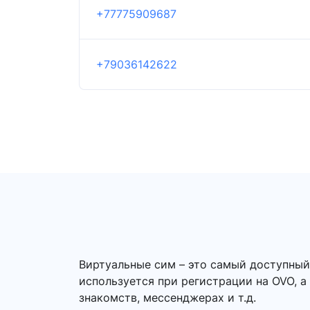
+77775909687
+79036142622
Виртуальные сим – это самый доступны
используется при регистрации на OVO, а
знакомств, мессенджерах и т.д.