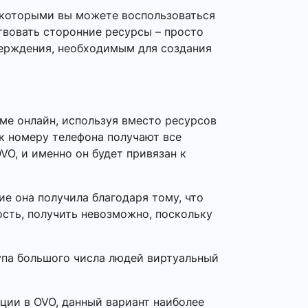
 которыми вы можете воспользоваться
твовать сторонние ресурсы – просто
верждения, необходимым для создания
ме онлайн, используя вместо ресурсов
 к номеру телефона получают все
VO, и именно он будет привязан к
е она получила благодаря тому, что
ость, получить невозможно, поскольку
тупа большого числа людей виртуальный
ации в OVO, данный вариант наиболее