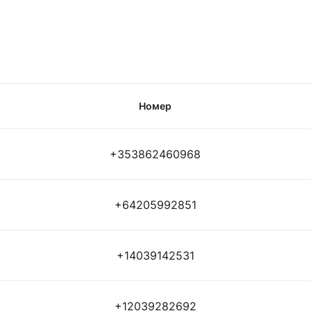
Номер
+353862460968
+64205992851
+14039142531
+12039282692