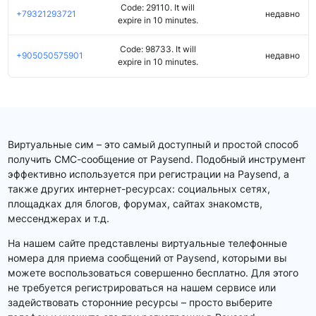
Code: 29110. It will
+79321293721
недавно
expire in 10 minutes.
Code: 98733. It will
+905050575901
недавно
expire in 10 minutes.
Виртуальные сим – это самый доступный и простой способ
получить СМС-сообщение от Paysend. Подобный инструмент
эффективно используется при регистрации на Paysend, а
также других интернет-ресурсах: социальных сетях,
площадках для блогов, форумах, сайтах знакомств,
мессенджерах и т.д.
На нашем сайте представлены виртуальные телефонные
номера для приема сообщений от Paysend, которыми вы
можете воспользоваться совершенно бесплатно. Для этого
не требуется регистрироваться на нашем сервисе или
задействовать сторонние ресурсы – просто выберите