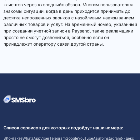
клиентов через «холодный» обзвон. Многим пользователям
знакомы ситуации, когда в день приходится принимать до
десятка непрошенных звонков с назойливым навязыванием
различных товаров и услуг. На временный номер, указанный
при создании учетной записи в Paysend, такие рекламщики
просто не смогут дозвониться, особенно если он
принадлежит оператору связи другой страны.
Список сервисов для которых подойдут наши номера:
ВКонтакте
WhatsApp
Viber
Telegram
Google
YouTube
Авито
Instagram
Яндекс