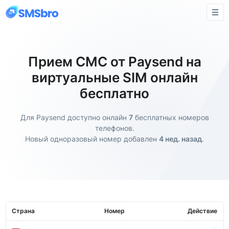
Прием СМС от Paysend на
виртуальные SIM онлайн
бесплатно
Для Paysend доступно онлайн
7
бесплатных номеров
телефонов.
Новый одноразовый номер добавлен
4 нед. назад
.
Страна
Номер
Действие