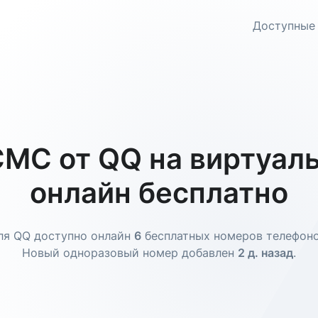
Доступные
МС от QQ на виртуал
онлайн бесплатно
ля QQ доступно онлайн
6
бесплатных номеров телефоно
Новый одноразовый номер добавлен
2 д. назад
.