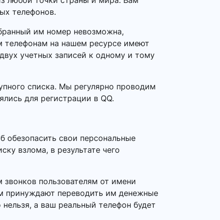
з любой точки страны и мира. Вам
ых телефонов.
ыбранный им номер невозможна,
ым телефонам на нашем ресурсе имеют
 двух учетных записей к одному и тому
упного списка. Мы регулярно проводим
ялись для регистрации в QQ.
б обезопасить свои персональные
ку взлома, в результате чего
 звонков пользователям от имени
ем принуждают переводить им денежные
 нельзя, а ваш реальный телефон будет