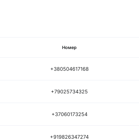
Номер
+380504617168
+79025734325
+37060173254
+919826347274