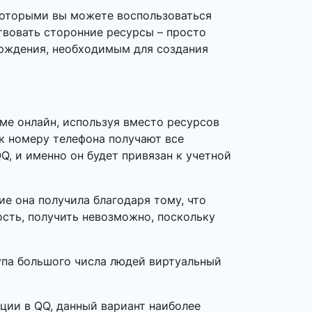
которыми вы можете воспользоваться
твовать сторонние ресурсы – просто
ерждения, необходимым для создания
ме онлайн, используя вместо ресурсов
 к номеру телефона получают все
Q, и именно он будет привязан к учетной
е она получила благодаря тому, что
ость, получить невозможно, поскольку
тупа большого числа людей виртуальный
ации в QQ, данный вариант наиболее