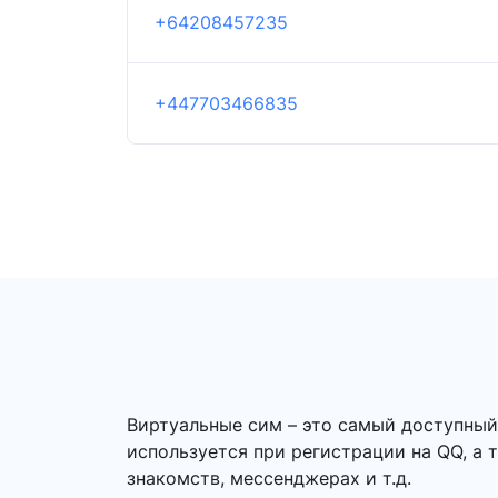
+64208457235
+447703466835
Виртуальные сим – это самый доступны
используется при регистрации на QQ, а 
знакомств, мессенджерах и т.д.