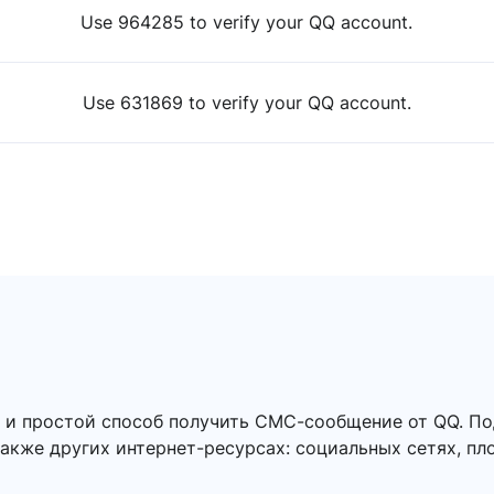
Use 964285 to verify your QQ account.
Use 631869 to verify your QQ account.
й и простой способ получить СМС-сообщение от QQ. П
также других интернет-ресурсах: социальных сетях, пл