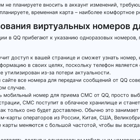
ем не планируете вносить в аккаунт изменений, требу
планируете, временная карта – наиболее комфортное р
ования виртуальных номеров д
ции в QQ прибегают к указанию одноразовых номеров,
учит доступ к вашей странице и сможет узнать номер, 
нформацию в своих целях, поскольку телефон является
же утилизирован из-за потери актуальности.
 сайте все номера для передачи сообщений от QQ сове
ом случае.
ь мобильный номер для приема СМС от QQ, просто вы
истрации, СМС поступит в облачное хранилище и станет
ак только оно будет доставлено. Обычно это занимает 
м-карты операторов из России, Китая, США, Великобр
 карты меняются с большой частотой, чтобы вы всегда