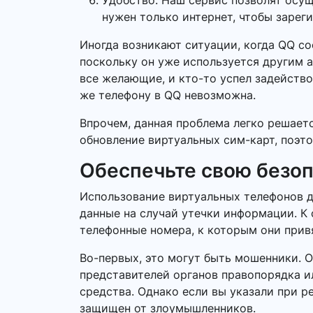
Удобство. Наш сервис позволят осу
нужен только интернет, чтобы зарег
Иногда возникают ситуации, когда QQ с
поскольку он уже используется другим а
все желающие, и кто-то успел задейство
же телефону в QQ невозможна.
Впрочем, данная проблема легко решает
обновление виртуальных сим-карт, поэто
Обеспечьте свою безо
Использование виртуальных телефонов д
данные на случай утечки информации. К 
телефонные номера, к которым они прив
Во-первых, это могут быть мошенники. 
представителей органов правопорядка 
средства. Однако если вы указали при р
защищен от злоумышленников.