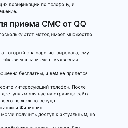
ющих верификации по телефону, и
ешение.
ля приема СМС от QQ
 поскольку этот метод имеет множество
на который она зарегистрирована, ему
 фейковым и на момент выявления
ршенно бесплатны, и вам не придется
берите интересующий телефон. После
 доступным для вас на странице сайта.
всего несколько секунд.
итании и Филиппин.
 могли получить доступ к актуальным, не