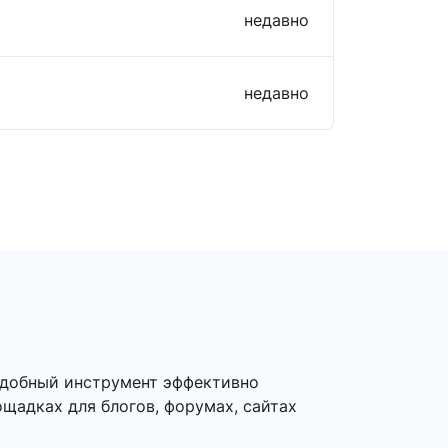
недавно
недавно
одобный инструмент эффективно
ощадках для блогов, форумах, сайтах