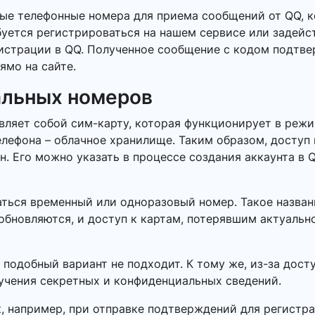
ные телефонные номера для приема сообщений от QQ, 
буется регистрироваться на нашем сервисе или задейс
гистрации в QQ. Полученное сообщение с кодом подтв
ямо на сайте.
альных номеров
ляет собой сим-карту, которая функционирует в режи
елефона – облачное хранилище. Таким образом, доступ
 Его можно указать в процессе создания аккаунта в Q
ться временный или одноразовый номер. Такое названи
обновляются, и доступ к картам, потерявшим актуальн
 подобный вариант не подходит. К тому же, из-за дос
лучения секретных и конфиденциальных сведений.
к, например, при отправке подтверждений для регистр