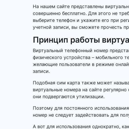
На нашем сайте представлены виртуаль
совершенно бесплатно. Для этого не тре
выберите телефон и укажите его при ре
учетной записи, вы сможете прочесть пр
Принцип работы вирту
Виртуальный телефонный номер представ
физического устройства – мобильного т
желающие пользователи в режиме онлайн.
записи.
Подобная сим карта также может называ
виртуальные номера на сайте регулярно 
они подвергаются утилизации.
Поэтому для постоянного использования
номер не следует задействовать для по
А вот для использования однократно, ка