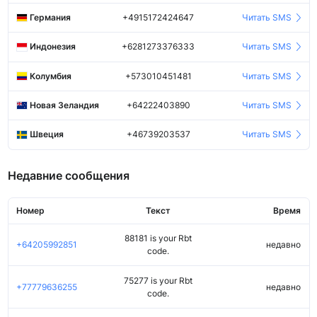
Германия
+4915172424647
Читать SMS
Индонезия
+6281273376333
Читать SMS
Колумбия
+573010451481
Читать SMS
Новая Зеландия
+64222403890
Читать SMS
Швеция
+46739203537
Читать SMS
Недавние сообщения
Номер
Текст
Время
88181 is your Rbt
+64205992851
недавно
code.
75277 is your Rbt
+77779636255
недавно
code.