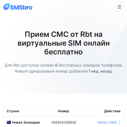
Прием СМС от Rbt на
виртуальные SIM онлайн
бесплатно
Для Rbt доступно онлайн
6
бесплатных номеров телефонов.
Новый одноразовый номер добавлен
1 нед. назад
.
Страна
Номер
Действие
Новая Зеландия
+64204359352
Читать SMS