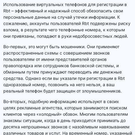
Использование виртуальных телефонов для регистрации в
Rbt – эффективный и надежный способ обезопасить свои
персональные данные на случай утечки информации. К
сожалению, аккаунты пользователей Rbt подвержены риску
взлома, в результате чего телефонные номера, к которым
они привязаны, попадают в руки недобросовестных людей.
Во-первых, это могут быть мошенники. Они применяют
распространенные схемы с совершением звонков
пользователям от имени представителей органов
правопорядка или сотрудников банковской системы, и
обманным путем принуждают переводить им денежные
средства. Однако если вы указали при регистрации в Rbt
одноразовый номер, позвонить на него нельзя, а ваш
реальный телефон будет защищен от злоумышленников.
Во-вторых, подобную информацию используют в своих
целях рекламные агентства, которые занимаются поиском
клиентов через «холодный» обзвон. Многим пользователям
знакомы ситуации, когда в день приходится принимать до
десятка непрошенных звонков с назойливым навязыванием
различных товаров и услуг. На временный номер, указанный