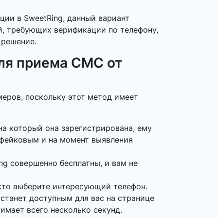
ции в SweetRing, данный вариант
ий, требующих верификации по телефону,
 решение.
ля приема СМС от
меров, поскольку этот метод имеет
на который она зарегистрирована, ему
 фейковым и на момент выявления
ng совершенно бесплатны, и вам не
сто выберите интересующий телефон.
 станет доступным для вас на странице
нимает всего несколько секунд.