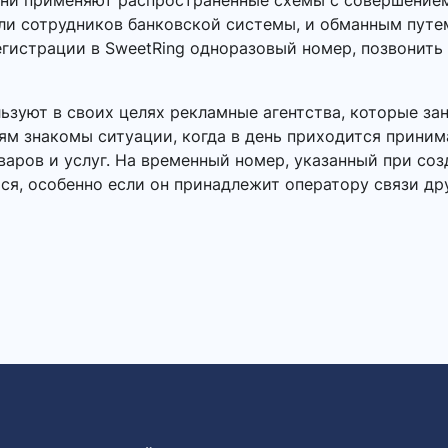
Они применяют распространенные схемы с совершением
или сотрудников банковской системы, и обманным пут
егистрации в SweetRing одноразовый номер, позвонить 
зуют в своих целях рекламные агентства, которые за
ям знакомы ситуации, когда в день приходится приним
ров и услуг. На временный номер, указанный при созд
ся, особенно если он принадлежит оператору связи др