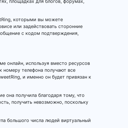
тях, площадках для блогов, форумах,
tRing, которыми вы можете
рвисе или задействовать сторонние
сообщение с кодом подтверждения,
ме онлайн, используя вместо ресурсов
 к номеру телефона получают все
eetRing, и именно он будет привязан к
е она получила благодаря тому, что
ость, получить невозможно, поскольку
тупа большого числа людей виртуальный