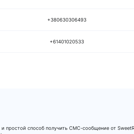
+380630306493
+61401020533
 и простой способ получить СМС-сообщение от Sweet