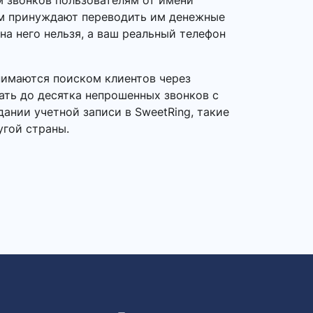
 звонков пользователям от имени
ем принуждают переводить им денежные
на него нельзя, а ваш реальный телефон
нимаются поиском клиентов через
ать до десятка непрошенных звонков с
ании учетной записи в SweetRing, такие
угой страны.