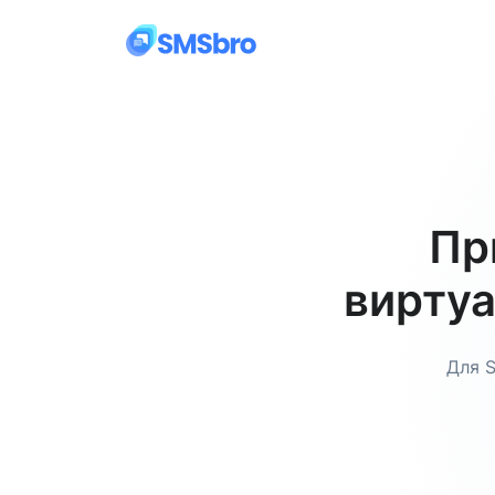
Пр
виртуа
Для 