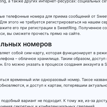
ing, а также других интернет-ресурсах: социальных се
ые телефонные номера для приема сообщений от Swee
Для этого не требуется регистрироваться на нашем се
кажите его при регистрации в SweetRing. Полученное 
си, вы сможете прочесть прямо на сайте.
альных номеров
ляет собой сим-карту, которая функционирует в режи
елефона – облачное хранилище. Таким образом, доступ
 Его можно указать в процессе создания аккаунта в Sw
ться временный или одноразовый номер. Такое названи
обновляются, и доступ к картам, потерявшим актуальн
 подобный вариант не подходит. К тому же, из-за дос
лучения секретных и конфиденциальных сведений.