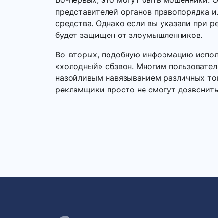
Во-первых, это могут быть мошенники. 
представителей органов правопорядка 
средства. Однако если вы указали при р
будет защищен от злоумышленников.
Во-вторых, подобную информацию исполь
«холодный» обзвон. Многим пользовател
назойливым навязыванием различных това
рекламщики просто не смогут дозвонить