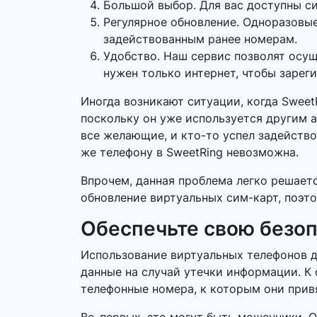
Большой выбор. Для вас доступны си
Регулярное обновление. Одноразовые
задействованным ранее номерам.
Удобство. Наш сервис позволят осу
нужен только интернет, чтобы зарег
Иногда возникают ситуации, когда Swee
поскольку он уже используется другим а
все желающие, и кто-то успел задейство
же телефону в SweetRing невозможна.
Впрочем, данная проблема легко решает
обновление виртуальных сим-карт, поэто
Обеспечьте свою безо
Использование виртуальных телефонов д
данные на случай утечки информации. К 
телефонные номера, к которым они прив