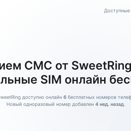
Доступные
ием СМС от SweetRing
льные SIM онлайн бе
SweetRing доступно онлайн
6
бесплатных номеров телеф
Новый одноразовый номер добавлен
4 нед. назад
.