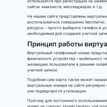
используется при регистрации на SweetR
сайтах знакомств, мессенджерах и т.д.
На нашем сайте представлены виртуальн
воспользоваться совершенно бесплатно. 
ресурсы – просто выберите телефон и у
необходимым для создания учетной запи
Принцип работы вирту
Виртуальный телефонный номер представ
физического устройства – мобильного т
желающие пользователи в режиме онлайн.
учетной записи.
Подобная сим карта также может называ
виртуальные номера на сайте регулярно 
они подвергаются утилизации.
Поэтому для постоянного использования
номер не следует задействовать для по