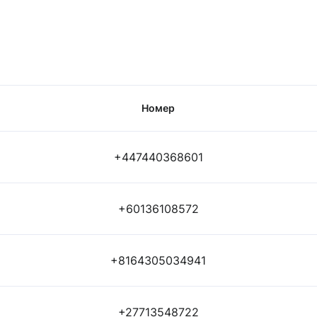
Номер
+447440368601
+60136108572
+8164305034941
+27713548722