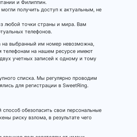
итании и Филиппин.
 могли получить доступ к актуальным, не
з любой точки страны и мира. Вам
ртуальных телефонов.
та на выбранный им номер невозможна,
ым телефонам на нашем ресурсе имеют
 двух учетных записей к одному и тому
упного списка. Мы регулярно проводим
ялись для регистрации в SweetRing.
й способ обезопасить свои персональные
ены риску взлома, в результате чего