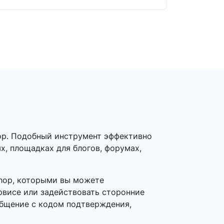
op. Подобный инструмент эффективно
х, площадках для блогов, форумах,
shop, которыми вы можете
рвисе или задействовать сторонние
общение с кодом подтверждения,