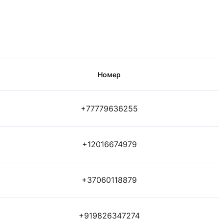
Номер
+77779636255
+12016674979
+37060118879
+919826347274