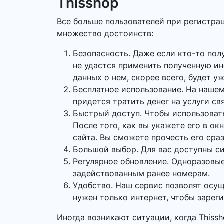
Thisshop
Все больше пользователей при регистрац
множество достоинств:
Безопасность. Даже если кто-то пол
не удастся применить полученную и
данных о нем, скорее всего, будет у
Бесплатное использование. На нашем
придется тратить денег на услуги св
Быстрый доступ. Чтобы использоват
После того, как вы укажете его в о
сайта. Вы сможете прочесть его сраз
Большой выбор. Для вас доступны си
Регулярное обновление. Одноразовые
задействованным ранее номерам.
Удобство. Наш сервис позволят осу
нужен только интернет, чтобы зарег
Иногда возникают ситуации, когда Thiss