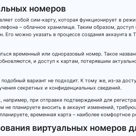
альных номеров
ляет собой сим-карту, которая функционирует в режи
елефона – облачное хранилище. Таким образом, доступ
 Его можно указать в процессе создания аккаунта в Th
ться временный или одноразовый номер. Такое названи
обновляются, и доступ к картам, потерявшим актуальн
 подобный вариант не подходит. К тому же, из-за дос
лучения секретных и конфиденциальных сведений.
к, например, при отправке подтверждений для регистра
ем не планируете вносить в аккаунт изменений, требу
планируете, временная карта – наиболее комфортное р
ования виртуальных номеров д