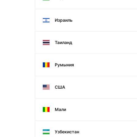
Израиль
Таиланд
Румыния
США
Мали
Узбекистан