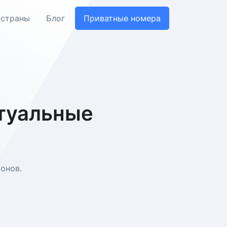
 страны
Блог
Приватные номера
ртуальные
онов.