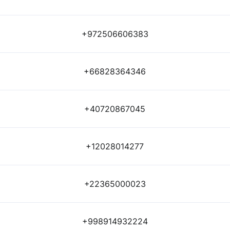
+972506606383
+66828364346
+40720867045
+12028014277
+22365000023
+998914932224