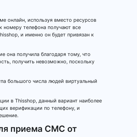
ме онлайн, используя вместо ресурсов
 к номеру телефона получают все
isshop, и именно он будет привязан к
е она получила благодаря тому, что
ость, получить невозможно, поскольку
тупа большого числа людей виртуальный
ции в Thisshop, данный вариант наиболее
ющих верификации по телефону, и
ешение.
ля приема СМС от