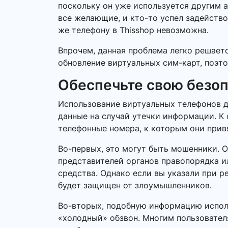
поскольку он уже используется другим а
все желающие, и кто-то успел задейство
же телефону в Thisshop невозможна.
Впрочем, данная проблема легко решает
обновление виртуальных сим-карт, поэто
Обеспечьте свою безо
Использование виртуальных телефонов д
данные на случай утечки информации. К 
телефонные номера, к которым они прив
Во-первых, это могут быть мошенники. 
представителей органов правопорядка 
средства. Однако если вы указали при р
будет защищен от злоумышленников.
Во-вторых, подобную информацию исполь
«холодный» обзвон. Многим пользовател