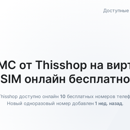
Доступные
С от Thisshop на ви
SIM онлайн бесплатно
Thisshop доступно онлайн
10
бесплатных номеров телеф
Новый одноразовый номер добавлен
1 нед. назад
.