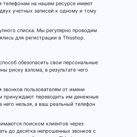
ым телефонам на нашем ресурсе имеют
 двух учетных записей к одному и тому
упного списка. Мы регулярно проводим
ялись для регистрации в Thisshop.
 способ обезопасить свои персональные
ны риску взлома, в результате чего
 звонков пользователям от имени
ем принуждают переводить им денежные
а него нельзя, а ваш реальный телефон
нимаются поиском клиентов через
ать до десятка непрошенных звонков с