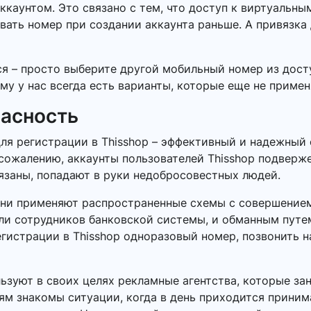
ккаунтом. Это связано с тем, что доступ к виртуальн
вать номер при создании аккаунта раньше. А привязка
ся – просто выберите другой мобильный номер из дост
му у нас всегда есть варианты, которые еще не примен
пасность
ля регистрации в Thisshop – эффективный и надежный
сожалению, аккаунты пользователей Thisshop подверже
язаны, попадают в руки недобросовестных людей.
Они применяют распространенные схемы с совершением
или сотрудников банковской системы, и обманным пут
егистрации в Thisshop одноразовый номер, позвонить н
зуют в своих целях рекламные агентства, которые за
ям знакомы ситуации, когда в день приходится приним