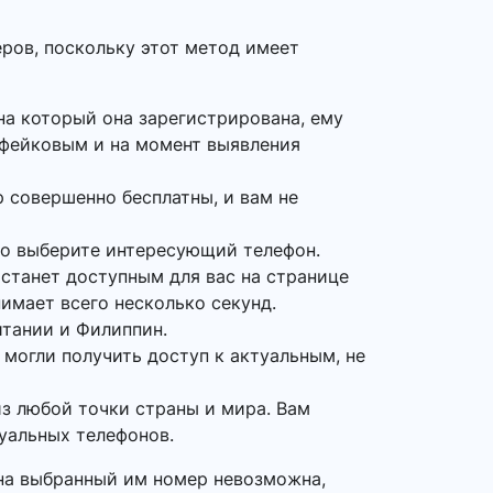
ров, поскольку этот метод имеет
на который она зарегистрирована, ему
 фейковым и на момент выявления
p совершенно бесплатны, и вам не
то выберите интересующий телефон.
 станет доступным для вас на странице
нимает всего несколько секунд.
итании и Филиппин.
 могли получить доступ к актуальным, не
з любой точки страны и мира. Вам
туальных телефонов.
 на выбранный им номер невозможна,