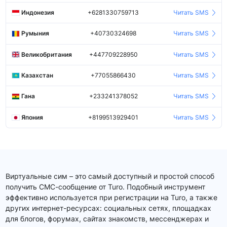
Индонезия
+6281330759713
Читать SMS
Румыния
+40730324698
Читать SMS
Великобритания
+447709228950
Читать SMS
Казахстан
+77055866430
Читать SMS
Гана
+233241378052
Читать SMS
Япония
+8199513929401
Читать SMS
Виртуальные сим – это самый доступный и простой способ
получить СМС-сообщение от Turo. Подобный инструмент
эффективно используется при регистрации на Turo, а также
других интернет-ресурсах: социальных сетях, площадках
для блогов, форумах, сайтах знакомств, мессенджерах и