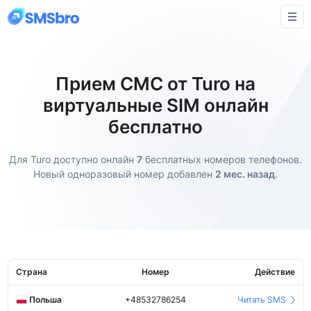
Прием СМС от Turo на
виртуальные SIM онлайн
бесплатно
Для Turo доступно онлайн
7
бесплатных номеров телефонов.
Новый одноразовый номер добавлен
2 мес. назад
.
Страна
Номер
Действие
Польша
+48532786254
Читать SMS