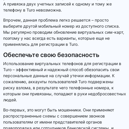
А привязка двух учетных записей к одному и тому же
телефону в Turo невозможна.
Впрочем, данная проблема легко решается – просто
выберите другой мобильный номер из доступного списка.
Мы регулярно проводим обновление виртуальных сим-карт,
поэтому у нас всегда есть варианты, которые еще не
применялись для регистрации в Turo.
Обеспечьте свою безопасность
Использование виртуальных телефонов для регистрации в
Turo – эффективный и надежный способ обезопасить свои
персональные данные на случай утечки информации. К
сожалению, аккаунты пользователей Turo подвержены
риску взлома, в результате чего телефонные номера, к
которым они привязаны, попадают в руки недобросовестных
людей.
Во-первых, это могут быть мошенники. Они применяют
распространенные схемы с совершением звонков
пользователям от имени представителей органов
правопорядка или сотрудников банковской системы, и