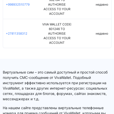
+998932510779
AUTHORISE
недавно
ACCESS TO YOUR
ACCOUNT
VIVA WALLET CODE:
601246 TO
+27811358312
AUTHORISE
недавно
ACCESS TO YOUR
ACCOUNT
Виртуальные сим – это самый доступный и простой способ
получить СМС-сообщение от VivaWallet. Подобный
инструмент эффективно используется при регистрации на
VivaWallet, а также других интернет-ресурсах: социальных
сетях, площадках для блогов, форумах, сайтах знакомств,
мессенджерах и т.д.
На нашем сайте представлены виртуальные телефонные
номера для приема сообщений от VivaWallet, которыми вы