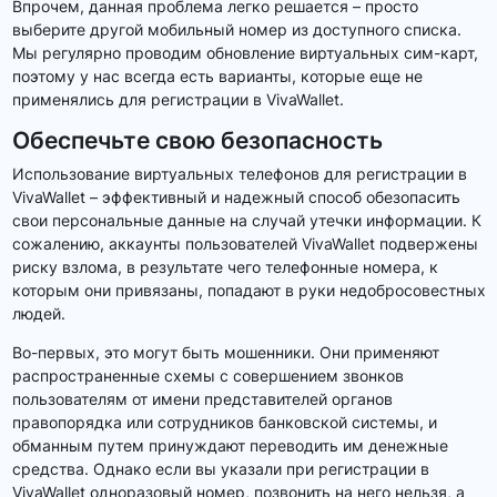
Впрочем, данная проблема легко решается – просто
выберите другой мобильный номер из доступного списка.
Мы регулярно проводим обновление виртуальных сим-карт,
поэтому у нас всегда есть варианты, которые еще не
применялись для регистрации в VivaWallet.
Обеспечьте свою безопасность
Использование виртуальных телефонов для регистрации в
VivaWallet – эффективный и надежный способ обезопасить
свои персональные данные на случай утечки информации. К
сожалению, аккаунты пользователей VivaWallet подвержены
риску взлома, в результате чего телефонные номера, к
которым они привязаны, попадают в руки недобросовестных
людей.
Во-первых, это могут быть мошенники. Они применяют
распространенные схемы с совершением звонков
пользователям от имени представителей органов
правопорядка или сотрудников банковской системы, и
обманным путем принуждают переводить им денежные
средства. Однако если вы указали при регистрации в
VivaWallet одноразовый номер, позвонить на него нельзя, а