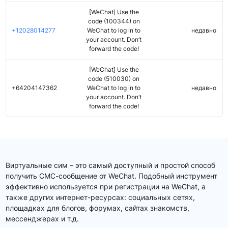
[WeChat] Use the
code (100344) on
+12028014277
WeChat to log in to
недавно
your account. Don’t
forward the code!
[WeChat] Use the
code (510030) on
+64204147362
WeChat to log in to
недавно
your account. Don’t
forward the code!
Виртуальные сим – это самый доступный и простой способ
получить СМС-сообщение от WeChat. Подобный инструмент
эффективно используется при регистрации на WeChat, а
также других интернет-ресурсах: социальных сетях,
площадках для блогов, форумах, сайтах знакомств,
мессенджерах и т.д.