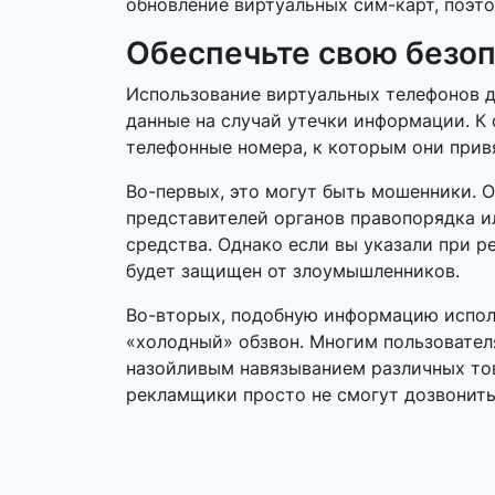
обновление виртуальных сим-карт, поэто
Обеспечьте свою безо
Использование виртуальных телефонов д
данные на случай утечки информации. К 
телефонные номера, к которым они прив
Во-первых, это могут быть мошенники. 
представителей органов правопорядка 
средства. Однако если вы указали при р
будет защищен от злоумышленников.
Во-вторых, подобную информацию исполь
«холодный» обзвон. Многим пользовател
назойливым навязыванием различных това
рекламщики просто не смогут дозвонить