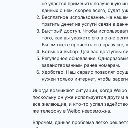
не удастся применить полученную и
данных о нем, скорее всего, будет у
Бесплатное использование. На нашем
тратить денег на услуги связи в данн
Быстрый доступ. Чтобы использоват
того, как вы укажете его в окне рег
Вы сможете прочесть его сразу же, к
Большой выбор. Для вас доступны си
Регулярное обновление. Одноразовые
задействованным ранее номерам.
Удобство. Наш сервис позволят осу
нужен только интернет, чтобы зарег
Иногда возникают ситуации, когда Weib
поскольку он уже используется другим а
все желающие, и кто-то успел задейство
же телефону в Weibo невозможна.
Впрочем, данная проблема легко решает