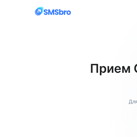
Прием 
Для