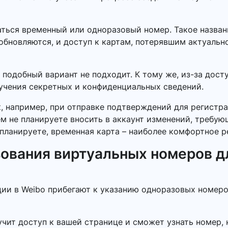
ться временный или одноразовый номер. Такое названи
обновляются, и доступ к картам, потерявшим актуальн
 подобный вариант не подходит. К тому же, из-за дос
лучения секретных и конфиденциальных сведений.
к, например, при отправке подтверждений для регистра
ем не планируете вносить в аккаунт изменений, требу
планируете, временная карта – наиболее комфортное р
ования виртуальных номеров д
ции в Weibo прибегают к указанию одноразовых номеро
учит доступ к вашей странице и сможет узнать номер, 