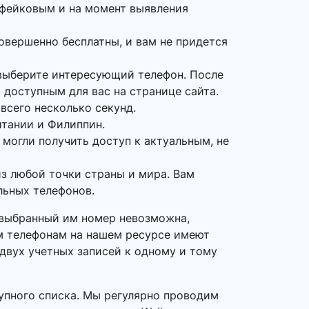
 фейковым и на момент выявления
овершенно бесплатны, и вам не придется
выберите интересующий телефон. После
 доступным для вас на странице сайта.
всего несколько секунд.
итании и Филиппин.
 могли получить доступ к актуальным, не
з любой точки страны и мира. Вам
льных телефонов.
а выбранный им номер невозможна,
ым телефонам на нашем ресурсе имеют
 двух учетных записей к одному и тому
упного списка. Мы регулярно проводим