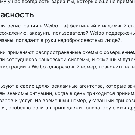
му у нас всегда есть варианты, которые еще не примен
пасность
ля регистрации в Weibo – эффективный и надежный сп
сожалению, аккаунты пользователей Weibo подвержены 
язаны, попадают в руки недобросовестных людей.
Они применяют распространенные схемы с совершением
или сотрудников банковской системы, и обманным пут
егистрации в Weibo одноразовый номер, позвонить на н
зуют в своих целях рекламные агентства, которые за
ям знакомы ситуации, когда в день приходится приним
ров и услуг. На временный номер, указанный при созд
ся, особенно если он принадлежит оператору связи др