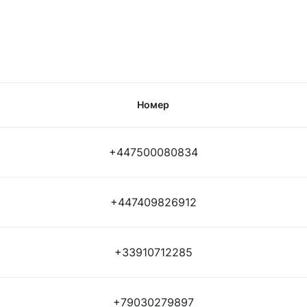
Номер
+447500080834
+447409826912
+33910712285
+79030279897