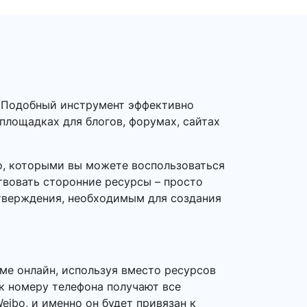
. Подобный инструмент эффективно
 площадках для блогов, форумах, сайтах
o, которыми вы можете воспользоваться
твовать сторонние ресурсы – просто
дтверждения, необходимым для создания
ме онлайн, используя вместо ресурсов
 к номеру телефона получают все
ibo, и именно он будет привязан к