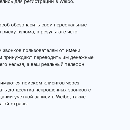
ялись для регистрации в Weibo.
особ обезопасить свои персональные
риску взлома, в результате чего
 звонков пользователям от имени
ем принуждают переводить им денежные
его нельзя, а ваш реальный телефон
нимаются поиском клиентов через
ать до десятка непрошенных звонков с
ании учетной записи в Weibo, такие
угой страны.