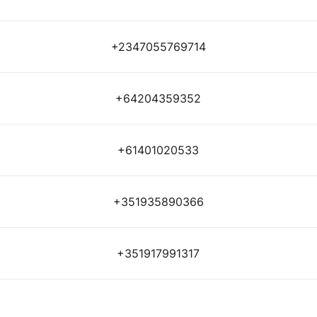
+2347055769714
+64204359352
+61401020533
+351935890366
+351917991317