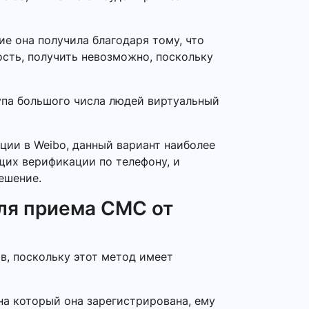
е она получила благодаря тому, что
ость, получить невозможно, поскольку
тупа большого числа людей виртуальный
ции в Weibo, данный вариант наиболее
ющих верификации по телефону, и
ешение.
ля приема СМС от
в, поскольку этот метод имеет
на который она зарегистрирована, ему