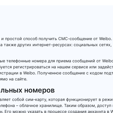
 и простой способ получить СМС-сообщение от Weibo
 а также других интернет-ресурсах: социальных сетях,
ые телефонные номера для приема сообщений от Weib
буется регистрироваться на нашем сервисе или задейс
гистрации в Weibo. Полученное сообщение с кодом по
ямо на сайте.
альных номеров
ляет собой сим-карту, которая функционирует в режи
елефона – облачное хранилище. Таким образом, доступ
 Его можно указать в процессе создания аккаунта в We