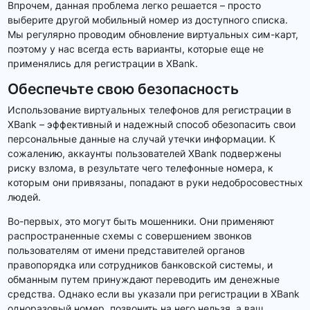
Впрочем, данная проблема легко решается – просто
выберите другой мобильный номер из доступного списка.
Мы регулярно проводим обновление виртуальных сим-карт,
поэтому у нас всегда есть варианты, которые еще не
применялись для регистрации в XBank.
Обеспечьте свою безопасность
Использование виртуальных телефонов для регистрации в
XBank – эффективный и надежный способ обезопасить свои
персональные данные на случай утечки информации. К
сожалению, аккаунты пользователей XBank подвержены
риску взлома, в результате чего телефонные номера, к
которым они привязаны, попадают в руки недобросовестных
людей.
Во-первых, это могут быть мошенники. Они применяют
распространенные схемы с совершением звонков
пользователям от имени представителей органов
правопорядка или сотрудников банковской системы, и
обманным путем принуждают переводить им денежные
средства. Однако если вы указали при регистрации в XBank
одноразовый номер, позвонить на него нельзя, а ваш