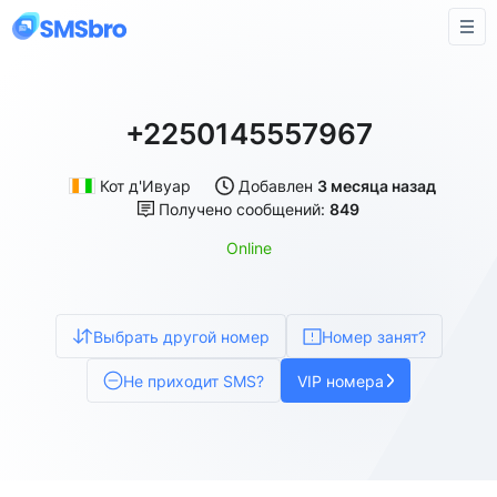
+2250145557967
Кот д'Ивуар
Добавлен
3 месяца назад
Получено сообщений:
849
Online
Выбрать другой номер
Номер занят?
Не приходит SMS?
VIP номера