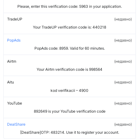
Please, enter this verification code: 5963 in your application.
TradeUP
недавно
Your TradeUP verification code is: 440218
PopAds
недавно
PopAds code: 8959. Valid for 60 minutes.
Airtm
недавно
Your Airtm verification code is 998564
Aitu
недавно
kod verifikacii – 4900
YouTube
недавно
892649 is your YouTube verification code
DealShare
недавно
[DealShare]OTP: 483214. Use it to register your account.