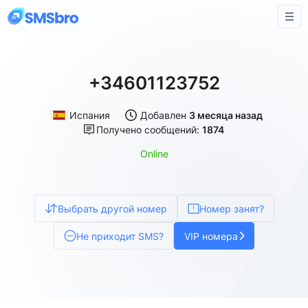
+34601123752
Испания
Добавлен
3 месяца назад
Получено сообщений:
1874
Online
Выбрать другой номер
Номер занят?
Не приходит SMS?
VIP номера