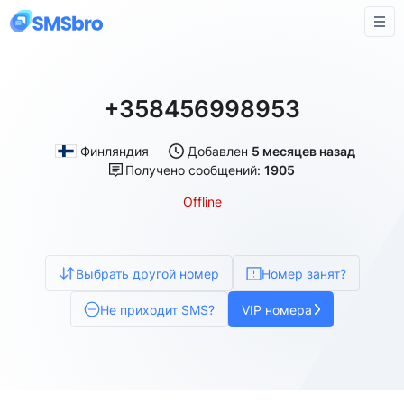
+358456998953
Финляндия
Добавлен
5 месяцев назад
Получено сообщений:
1905
Offline
Выбрать другой номер
Номер занят?
Не приходит SMS?
VIP номера