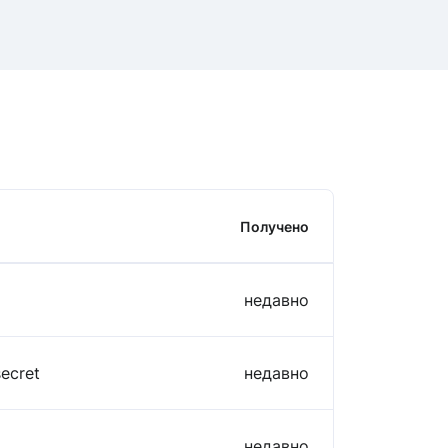
Получено
недавно
secret
недавно
недавно