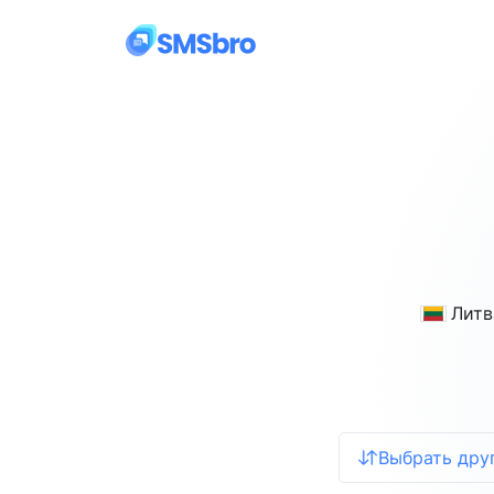
Литв
Выбрать дру