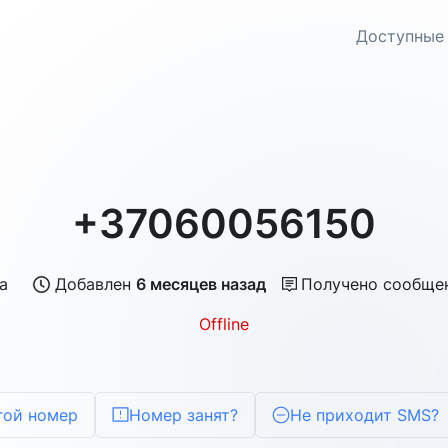
Доступные
+37060056150
а
Добавлен
6 месяцев назад
Получено сообще
Offline
гой номер
Номер занят?
Не приходит SMS?