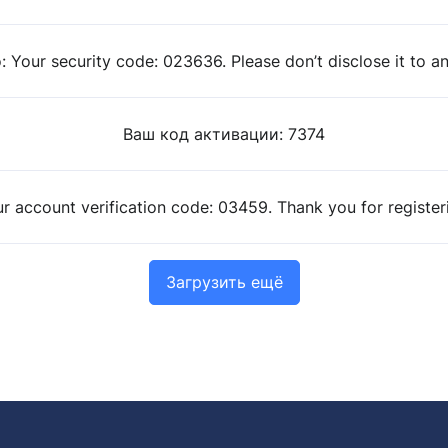
: Your security code: 023636. Please don’t disclose it to a
Ваш код активации: 7374
r account verification code: 03459. Thank you for register
Загрузить ещё