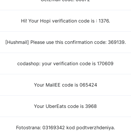
Hi! Your Hopi verification code is : 1376.
[Hushmail] Please use this confirmation code: 369139.
codashop: your verification code is 170609
Your MailEE code is 065424
Your UberEats code is 3968
Fotostrana: 03169342 kod podtverzhdeniya.