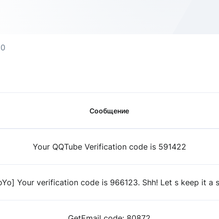
50
Сообщение
Your QQTube Verification code is 591422
Yo] Your verification code is 966123. Shh! Let s keep it a 
GetEmail code: 80872