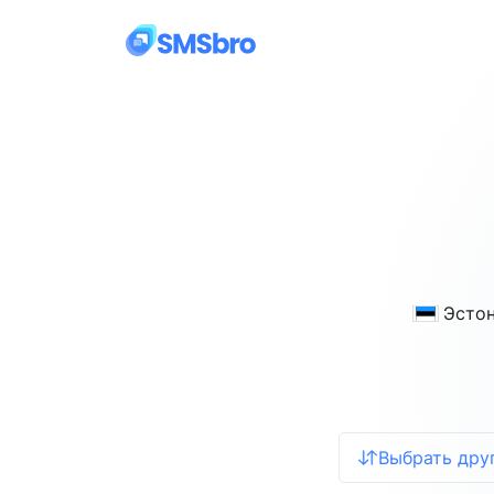
Эсто
Выбрать дру