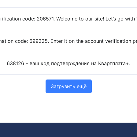
erification code: 206571. Welcome to our site! Let’s go with
mation code: 699225. Enter it on the account verification p
638126 – ваш код подтверждения на Квартплата+.
Загрузить ещё