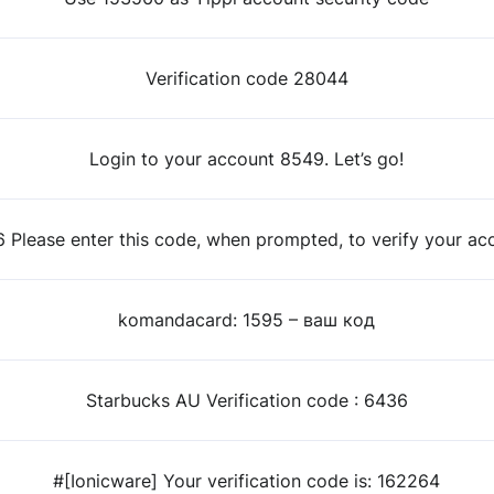
Verification code 28044
Login to your account 8549. Let’s go!
 Please enter this code, when prompted, to verify your ac
komandacard: 1595 – ваш код
Starbucks AU Verification code : 6436
#[Ionicware] Your verification code is: 162264