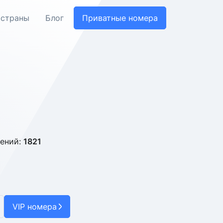
 страны
Блог
Приватные номера
ений:
1821
VIP номера