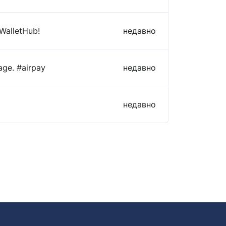
 WalletHub!
недавно
age. #airpay
недавно
недавно