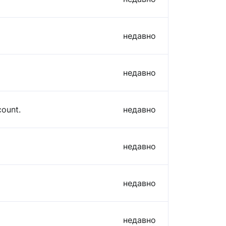
недавно
недавно
count.
недавно
недавно
недавно
недавно