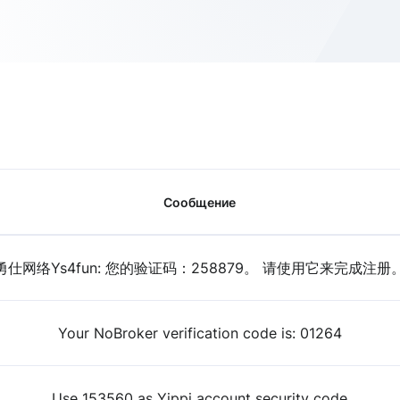
Сообщение
勇仕网络Ys4fun: 您的验证码：258879。 请使用它来完成注册
Your NoBroker verification code is: 01264
Use 153560 as Yippi account security code