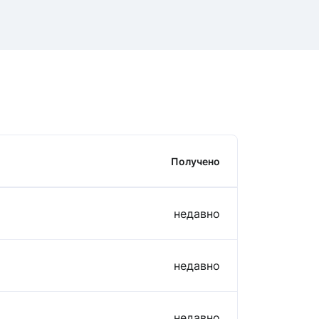
Получено
。
недавно
недавно
недавно