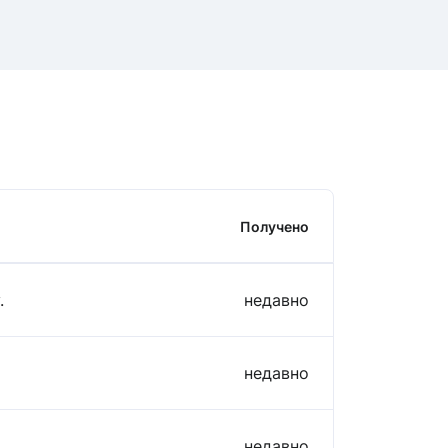
Получено
.
недавно
недавно
недавно