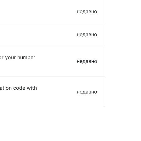
недавно
недавно
or your number
недавно
cation code with
недавно