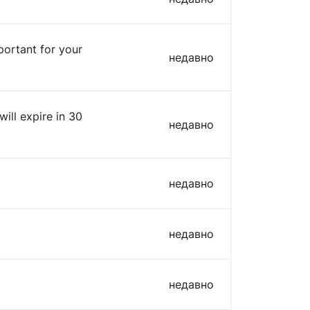
portant for your
недавно
ill expire in 30
недавно
недавно
недавно
недавно