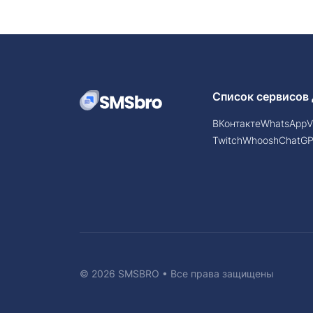
Список сервисов 
ВКонтакте
WhatsApp
V
Twitch
Whoosh
ChatG
© 2026 SMSBRO • Все права защищены