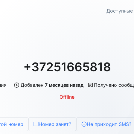
Доступные
+37251665818
ния
Добавлен
7 месяцев назад
Получено сообщ
Offline
гой номер
Номер занят?
Не приходит SMS?