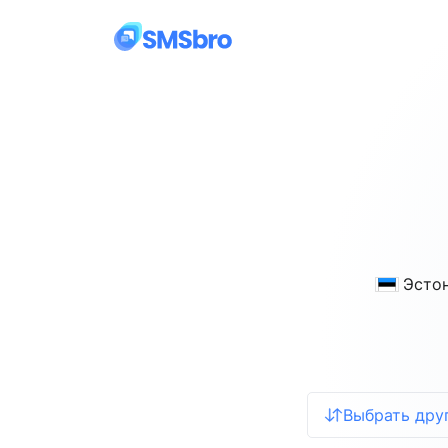
Эсто
Выбрать дру