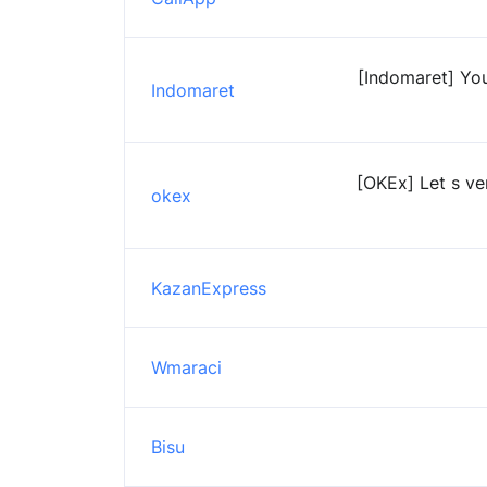
[Indomaret] You
Indomaret
[OKEx] Let s ve
okex
KazanExpress
Wmaraci
Bisu