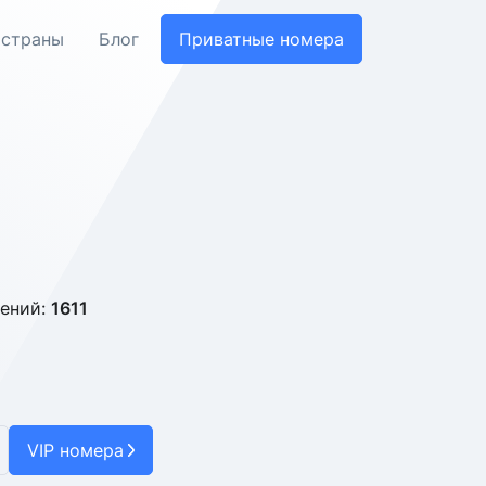
 страны
Блог
Приватные номера
ений:
1611
VIP номера