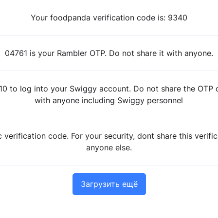
Your foodpanda verification code is: 9340
04761 is your Rambler OTP. Do not share it with anyone.
0 to log into your Swiggy account. Do not share the OTP 
with anyone including Swiggy personnel
c verification code. For your security, dont share this verifi
anyone else.
Загрузить ещё