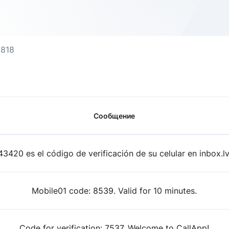
818
Сообщение
43420 es el código de verificación de su celular en inbox.lv
Mobile01 code: 8539. Valid for 10 minutes.
Code for verification: 7537. Welcome to CallApp!