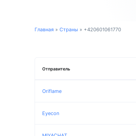
Главная
»
Страны
»
+420601061770
Отправитель
Oriflame
Eyecon
MIYACHAT