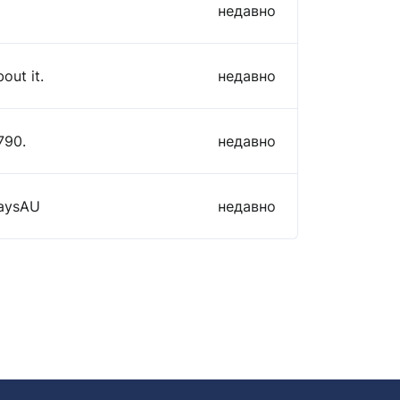
недавно
out it.
недавно
790.
недавно
HaysAU
недавно