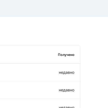
Получено
недавно
недавно
недавно