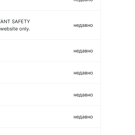
ORTANT SAFETY
недавно
website only.
недавно
недавно
недавно
недавно