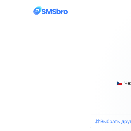
Че
Выбрать дру