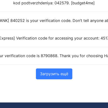
kod podtverzhdeniya: 042579. [budget4me]
NK] 840252 is your verification code. Don’t tell anyone ab
Express] Verification code for accessing your account: 451
our verification code is 8790868. Thank you for choosing 
Загрузить ещё