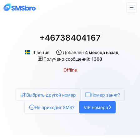
+46738404167
Швеция
Добавлен
4 месяца назад
Получено сообщений:
1308
Offline
Выбрать другой номер
Номер занят?
Не приходит SMS?
VIP номера