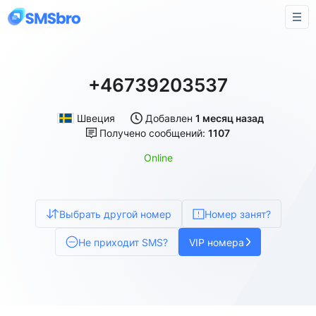
+46739203537
Швеция
Добавлен
1 месяц назад
Получено сообщений:
1107
Online
Выбрать другой номер
Номер занят?
Не приходит SMS?
VIP номера