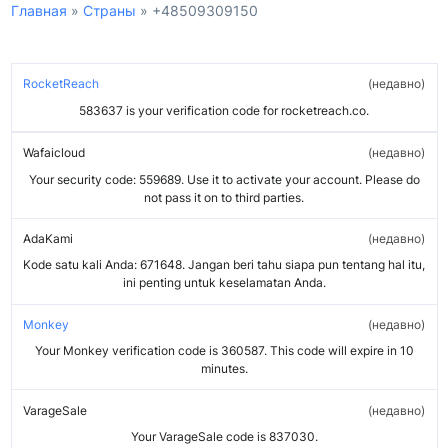
Главная
»
Страны
»
+48509309150
RocketReach
недавно
583637 is your verification code for rocketreach.co.
Wafaicloud
недавно
Your security code: 559689. Use it to activate your account. Please do
not pass it on to third parties.
AdaKami
недавно
Kode satu kali Anda: 671648. Jangan beri tahu siapa pun tentang hal itu,
ini penting untuk keselamatan Anda.
Monkey
недавно
Your Monkey verification code is 360587. This code will expire in 10
minutes.
VarageSale
недавно
Your VarageSale code is 837030.