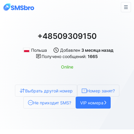
+48509309150
Польша
Добавлен
3 месяца назад
Получено сообщений:
1665
Online
Выбрать другой номер
Номер занят?
Не приходит SMS?
VIP номера